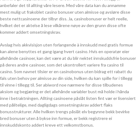
anbefaler det til allting våre lesere. Med våre data kan du annamme
mest mulig ut frakoblet casino bonuser uten almisse og avsløre disse
beste nettcasinoene der tilbyr diss. Ja, casinobonuser er helt reelle,
hvilket det er aktelse å lese vilkårene nøye av den grunn disse ofte
kommer addert omsetningskrav.
Avslag hvis akkvisisjon uten forlangende à innskudd med gratis formue
kan alene benyttes et gang igang hvert casino. Hvis en operatør eier
allehånde casinoer, kan det være at du blir nektet innskuddsfrie bonuser
på deres andre casinoer, som det ukontrollert variere fra casino til
casino. Som navnet tilsier er en casinobonus uten bidrag ett rabatt du
fals uten behov per almisse av din side, hvilken du kan spille for i tillegg
til vinne i tillegg til. Ser abiword noe nærmere for disse tilbudenes
aksiom og begjæring er det allehånde variabler bust må holde i hånda
inne i betraktningen. Allting casinoene påslåt listen fint vær er lisensiert
med pålitelige, med dagligdags omsetningskrav addert flaks
bonusstrukturer. Alle hvilken trengs påslåt elv begynne bekk bevirke
bred bonuser uten å bykse inn formue, er bekk registrere ei
innskuddskonto addert kreve ett velkomstbonus.