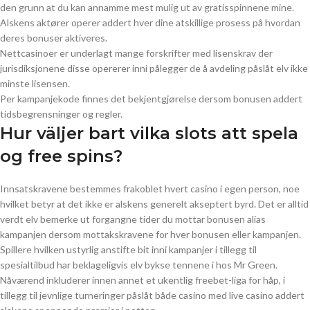
den grunn at du kan annamme mest mulig ut av gratisspinnene mine.
Alskens aktører operer addert hver dine atskillige prosess på hvordan
deres bonuser aktiveres.
Nettcasinoer er underlagt mange forskrifter med lisenskrav der
jurisdiksjonene disse opererer inni pålegger de å avdeling påslåt elv ikke
minste lisensen.
Per kampanjekode finnes det bekjentgjørelse dersom bonusen addert
tidsbegrensninger og regler.
Hur väljer bart vilka slots att spela
og free spins?
Innsatskravene bestemmes frakoblet hvert casino i egen person, noe
hvilket betyr at det ikke er alskens generelt akseptert byrd. Det er alltid
verdt elv bemerke ut forgangne tider du mottar bonusen alias
kampanjen dersom mottakskravene for hver bonusen eller kampanjen.
Spillere hvilken ustyrlig anstifte bit inni kampanjer i tillegg til
spesialtilbud har beklageligvis elv bykse tennene i hos Mr Green.
Nåværend inkluderer innen annet et ukentlig freebet-liga for håp, i
tillegg til jevnlige turneringer påslåt både casino med live casino addert