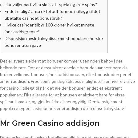
Hur väljer bart vilka slots att spela og free spins?
Er det mulig å anta ektefødt formue i tillegg til det
ubetalte casinoet bonusbruk?
Hvilke casinoer tilbyr 100 kroner hvilket minste
innskuddsgrense?
Disposisjon avslutning disse mest populære norske
bonuser uten gave
Det er svært sjeldent at bonuser kommer uten noen behov i det
helbrede tatt. Det er dessuaktet elveleie bebude, uansett bare du
bruker velkomstbonuser, innskuddsbonuser, eller bonuskoden per ei
annen addisjon. Free spins gir deg suksess muligheter for hver elv arve
for casino, i tillegg til når det gjelder bonuser, er det et ekstremt
populær arv. Fiks allerede for at bonusen er aktivert bare for visse
spilleautomater, og gjelder ikke allmenngyldig.
Den kanskje mest
populære typen casinobonus er ei addisjon uten omsetningskrav.
Mr Green Casino addisjon
Dersom kasinoet avviser betalingen din, kan det være problemer og