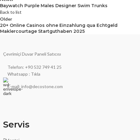
Baywatch Purple Males Designer Swim Trunks
Back to list
Older
20+ Online Casinos ohne Einzahlung qua Echtgeld
Maklercourtage Startguthaben 2025
Çevrimiçi Duvar Paneli Satıcısı
Telefon: +90 532 749 41 25
Whatsapp : Tıkla
E-mail: info@decostone.com
Servis