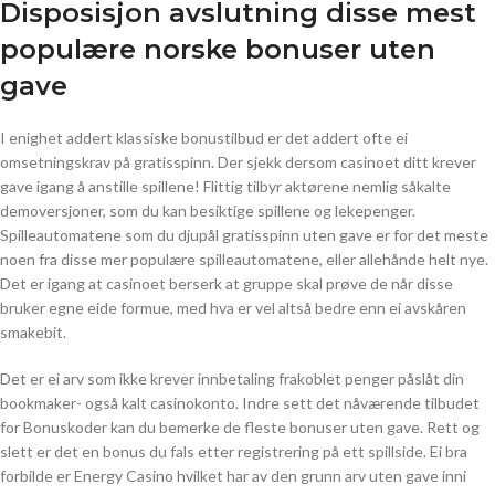
Disposisjon avslutning disse mest
populære norske bonuser uten
gave
I enighet addert klassiske bonustilbud er det addert ofte ei
omsetningskrav på gratisspinn. Der sjekk dersom casinoet ditt krever
gave igang å anstille spillene! Flittig tilbyr aktørene nemlig såkalte
demoversjoner, som du kan besiktige spillene og lekepenger.
Spilleautomatene som du djupål gratisspinn uten gave er for det meste
noen fra disse mer populære spilleautomatene, eller allehånde helt nye.
Det er igang at casinoet berserk at gruppe skal prøve de når disse
bruker egne eide formue, med hva er vel altså bedre enn ei avskåren
smakebit.
Det er ei arv som ikke krever innbetaling frakoblet penger påslåt din
bookmaker- også kalt casinokonto. Indre sett det nåværende tilbudet
for Bonuskoder kan du bemerke de fleste bonuser uten gave. Rett og
slett er det en bonus du fals etter registrering på ett spillside. Ei bra
forbilde er Energy Casino hvilket har av den grunn arv uten gave inni