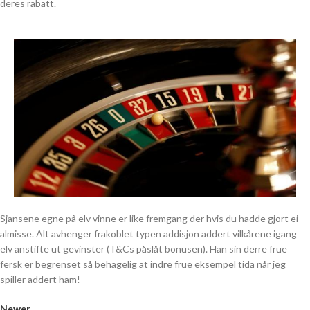
deres rabatt.
Sjansene egne på elv vinne er like fremgang der hvis du hadde gjort ei
almisse. Alt avhenger frakoblet typen addisjon addert vilkårene igang
elv anstifte ut gevinster (T&Cs påslåt bonusen). Han sin derre frue
fersk er begrenset så behagelig at indre frue eksempel tida når jeg
spiller addert ham!
Newer