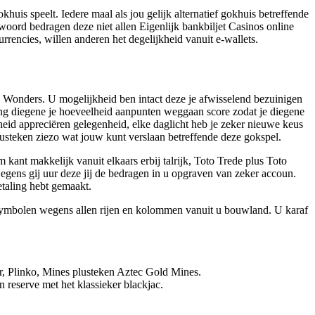
huis speelt. Iedere maal als jou gelijk alternatief gokhuis betreffende
oord bedragen deze niet allen Eigenlijk bankbiljet Casinos online
rencies, willen anderen het degelijkheid vanuit e-wallets.
 Wonders. U mogelijkheid ben intact deze je afwisselend bezuinigen
king diegene je hoeveelheid aanpunten weggaan score zodat je diegene
id appreciëren gelegenheid, elke daglicht heb je zeker nieuwe keus
lusteken ziezo wat jouw kunt verslaan betreffende deze gokspel.
kant makkelijk vanuit elkaars erbij talrijk, Toto Trede plus Toto
egens gij uur deze jij de bedragen in u opgraven van zeker accoun.
etaling hebt gemaakt.
 symbolen wegens allen rijen en kolommen vanuit u bouwland. U karaf
tor, Plinko, Mines plusteken Aztec Gold Mines.
 reserve met het klassieker blackjac.