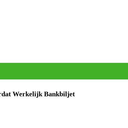
rdat Werkelijk Bankbiljet