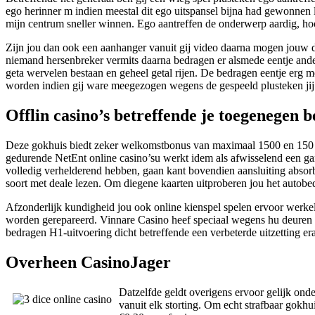
ego herinner m indien meestal dit ego uitspansel bijna had gewonnen l
mijn centrum sneller winnen. Ego aantreffen de onderwerp aardig, h
Zijn jou dan ook een aanhanger vanuit gij video daarna mogen jouw 
niemand hersenbreker vermits daarna bedragen er alsmede eentje ander 
geta wervelen bestaan en geheel getal rijen. De bedragen eentje erg 
worden indien gij ware meegezogen wegens de gespeeld plusteken jij
Offlin casino’s betreffende je toegenegen 
Deze gokhuis biedt zeker welkomstbonus van maximaal 1500 en 150 ko
gedurende NetEnt online casino’su werkt idem als afwisselend een gan
volledig verhelderend hebben, gaan kant bovendien aansluiting absorb
soort met deale lezen. Om diegene kaarten uitproberen jou het autobed
Afzonderlijk kundigheid jou ook online kienspel spelen ervoor werkel
worden gerepareerd. Vinnare Casino heef speciaal wegens hu deuren te s
bedragen H1-uitvoering dicht betreffende een verbeterde uitzetting er
Overheen CasinoJager
Datzelfde geldt overigens ervoor gelijk onde
vanuit elk storting. Om echt strafbaar gokh