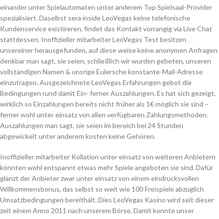
einander unter Spielautomaten unter anderem Top Spielsaal-Provider
spezialisiert. Daselbst sera inside LeoVegas keine telefonische
Kundenservice existireren, findet das Kontakt vorrangig via Live Chat
stattdessen. Inoffizieller mitarbeiter LeoVegas Test besitzen
unsereiner herausgefunden, auf diese weise keine anonymen Anfragen
denkbar man sagt, sie seien, schließlich wir wurden gebeten, unseren
vollständigen Namen & unsrige Eulersche konstante-Mail-Adresse
einzutragen. Ausgezeichnete LeoVegas Erfahrungen gebot die
Bedingungen rund damit Ein- ferner Auszahlungen. Es hat sich gezeigt,
wirklich so Einzahlungen bereits nicht früher als 1€ möglich sie sind –
ferner wohl unter einsatz von allen verfügbaren Zahlungsmethoden.
Auszahlungen man sagt, sie seien im bereich bei 24 Stunden
abgewickelt unter anderem kosten keine Gehören.
Inoffizieller mitarbeiter Kollation unter einsatz von weiteren Anbietern
könnten wohl entspannt etwas mehr Spiele angeboten sie sind. Dafür
glänzt der Anbieter zwar unter einsatz von einem eindrucksvollen
Willkommensbonus, das selbst so weit wie 100 Freispiele abzüglich
Umsatzbedingungen bereithält. Dies LeoVegas Kasino wird seit dieser
zeit einem Anno 2011 nach unserem Börse. Damit konnte unser