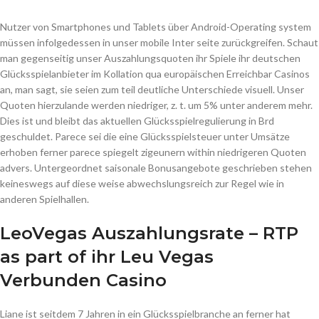
Nutzer von Smartphones und Tablets über Android-Operating system
müssen infolgedessen in unser mobile Inter seite zurückgreifen. Schaut
man gegenseitig unser Auszahlungsquoten ihr Spiele ihr deutschen
Glücksspielanbieter im Kollation qua europäischen Erreichbar Casinos
an, man sagt, sie seien zum teil deutliche Unterschiede visuell. Unser
Quoten hierzulande werden niedriger, z. t. um 5% unter anderem mehr.
Dies ist und bleibt das aktuellen Glücksspielregulierung in Brd
geschuldet. Parece sei die eine Glücksspielsteuer unter Umsätze
erhoben ferner parece spiegelt zigeunern within niedrigeren Quoten
advers. Untergeordnet saisonale Bonusangebote geschrieben stehen
keineswegs auf diese weise abwechslungsreich zur Regel wie in
anderen Spielhallen.
LeoVegas Auszahlungsrate – RTP
as part of ihr Leu Vegas
Verbunden Casino
Liane ist seitdem 7 Jahren in ein Glücksspielbranche an ferner hat