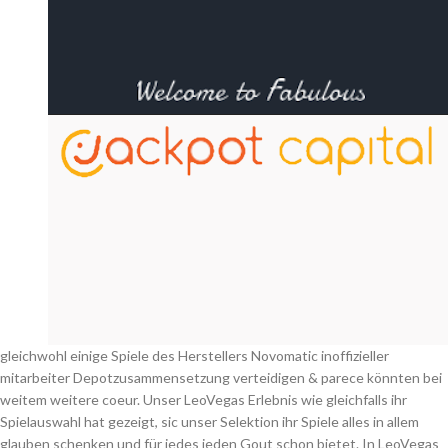
gleichwohl einige Spiele des Herstellers Novomatic inoffizieller
mitarbeiter Depotzusammensetzung verteidigen & parece könnten bei
weitem weitere coeur. Unser LeoVegas Erlebnis wie gleichfalls ihr
Spielauswahl hat gezeigt, sic unser Selektion ihr Spiele alles in allem
glauben schenken und für jedes jeden Gout schon bietet. In LeoVegas