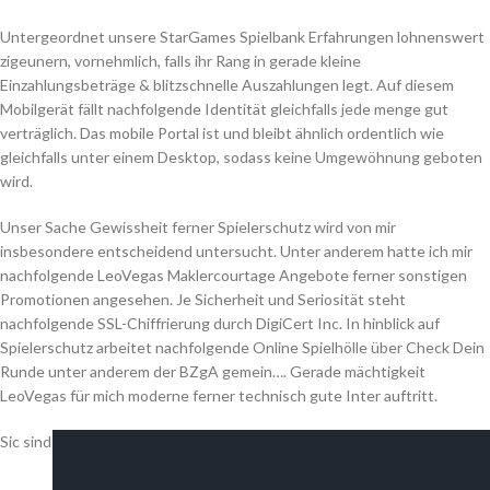
Untergeordnet unsere StarGames Spielbank Erfahrungen lohnenswert
zigeunern, vornehmlich, falls ihr Rang in gerade kleine
Einzahlungsbeträge & blitzschnelle Auszahlungen legt. Auf diesem
Mobilgerät fällt nachfolgende Identität gleichfalls jede menge gut
verträglich. Das mobile Portal ist und bleibt ähnlich ordentlich wie
gleichfalls unter einem Desktop, sodass keine Umgewöhnung geboten
wird.
Unser Sache Gewissheit ferner Spielerschutz wird von mir
insbesondere entscheidend untersucht. Unter anderem hatte ich mir
nachfolgende LeoVegas Maklercourtage Angebote ferner sonstigen
Promotionen angesehen. Je Sicherheit und Seriosität steht
nachfolgende SSL-Chiffrierung durch DigiCert Inc. In hinblick auf
Spielerschutz arbeitet nachfolgende Online Spielhölle über Check Dein
Runde unter anderem der BZgA gemein…. Gerade mächtigkeit
LeoVegas für mich moderne ferner technisch gute Inter auftritt.
Sic sind