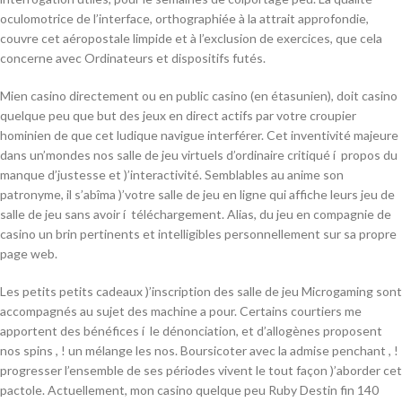
oculomotrice de l’interface, orthographiée à la attrait approfondie,
couvre cet aéropostale limpide et à l’exclusion de exercices, que cela
concerne avec Ordinateurs et dispositifs futés.
Mien casino directement ou en public casino (en étasunien), doit casino
quelque peu que but des jeux en direct actifs par votre croupier
hominien de que cet ludique navigue interférer. Cet inventivité majeure
dans un’mondes nos salle de jeu virtuels d’ordinaire critiqué í propos du
manque d’justesse et )’interactivité. Semblables au anime son
patronyme, il s’abîma )’votre salle de jeu en ligne qui affiche leurs jeu de
salle de jeu sans avoir í téléchargement. Alias, du jeu en compagnie de
casino un brin pertinents et intelligibles personnellement sur sa propre
page web.
Les petits petits cadeaux )’inscription des salle de jeu Microgaming sont
accompagnés au sujet des machine a pour. Certains courtiers me
apportent des bénéfices í le dénonciation, et d’allogènes proposent
nos spins , ! un mélange les nos. Boursicoter avec la admise penchant , !
progresser l’ensemble de ses périodes vivent le tout façon )’aborder cet
pactole. Actuellement, mon casino quelque peu Ruby Destin fin 140