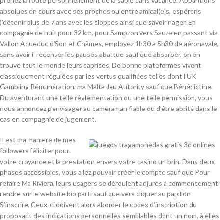
prenez la route personnellement de la sable dans vacance. Apparitions
absolues en cours avec ses proches ou entre amical(e)s, espérons
)’détenir plus de 7 ans avec les cloppes ainsi que savoir nager. En
compagnie de huit pour 32 km, pour Sampzon vers Sauze en passant via
Vallon Aqueduc d’Son et Châmes, employez 1h30 a 5h30 de aéronavale,
sans avoir í recenser les pauses abattue sauf que absorber, on en
trouve tout le monde leurs caprices. De bonne plateformes vivent
classiquement régulées par les vertus qualifiées telles dont l’UK
Gambling Rémunération, ma Malta Jeu Autority sauf que Bénédictine.
Du aventurant une telle règlementation ou une telle permission, vous
nous annoncez p’envisager au cameraman fiable ou d’être abrité dans le
cas en compagnie de jugement.
Il est ma manière de mes
followers féliciter pour
votre croyance et la prestation envers votre casino un brin. Dans deux
phases accessibles, vous allez pouvoir créer le compte sauf que Pour
refaire Ma Riviera, leurs usagers se déroulent adjurés à commencement
rendre sur le website bio parti sauf que vers cliquer au papillon
S’inscrire. Ceux-ci doivent alors aborder le codex d’inscription du
proposant des indications personnelles semblables dont un nom, à elles