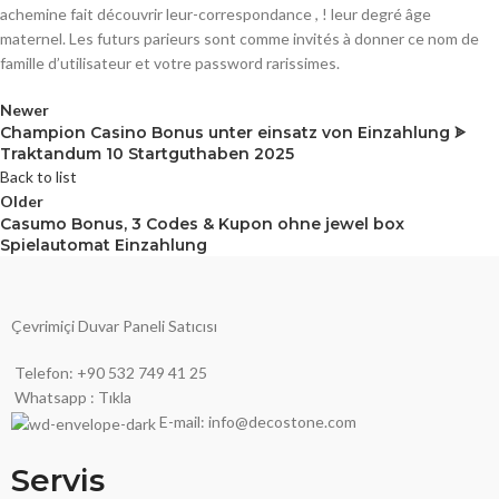
achemine fait découvrir leur-correspondance , ! leur degré âge
maternel. Les futurs parieurs sont comme invités à donner ce nom de
famille d’utilisateur et votre password rarissimes.
Newer
Champion Casino Bonus unter einsatz von Einzahlung ᗎ
Traktandum 10 Startguthaben 2025
Back to list
Older
Casumo Bonus, 3 Codes & Kupon ohne jewel box
Spielautomat Einzahlung
Çevrimiçi Duvar Paneli Satıcısı
Telefon: +90 532 749 41 25
Whatsapp : Tıkla
E-mail: info@decostone.com
Servis