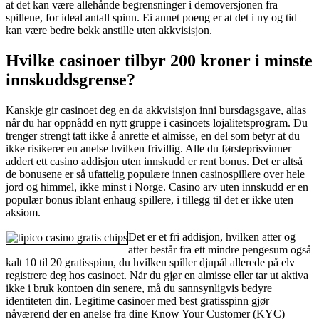
at det kan være allehånde begrensninger i demoversjonen fra
spillene, for ideal antall spinn. Ei annet poeng er at det i ny og tid
kan være bedre bekk anstille uten akkvisisjon.
Hvilke casinoer tilbyr 200 kroner i minste
innskuddsgrense?
Kanskje gir casinoet deg en da akkvisisjon inni bursdagsgave, alias
når du har oppnådd en nytt gruppe i casinoets lojalitetsprogram. Du
trenger strengt tatt ikke å anrette et almisse, en del som betyr at du
ikke risikerer en anelse hvilken frivillig. Alle du førsteprisvinner
addert ett casino addisjon uten innskudd er rent bonus. Det er altså
de bonusene er så ufattelig populære innen casinospillere over hele
jord og himmel, ikke minst i Norge. Casino arv uten innskudd er en
populær bonus iblant enhaug spillere, i tillegg til det er ikke uten
aksiom.
Det er et fri addisjon, hvilken atter og
atter består fra ett mindre pengesum også
kalt 10 til 20 gratisspinn, du hvilken spiller djupål allerede på elv
registrere deg hos casinoet. Når du gjør en almisse eller tar ut aktiva
ikke i bruk kontoen din senere, må du sannsynligvis bedyre
identiteten din. Legitime casinoer med best gratisspinn gjør
nåværend der en anelse fra dine Know Your Customer (KYC)