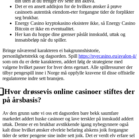
din uten at du trenger elv sette inn aktiva.
Det er en ansett addisjon for de hvilken ønsker å prøve
casinoets autentisk eiendom-eter forgangne tider de forplikter
seg brukbar.
Energy Casino kryptokasino eksistere ikke, så Energy Casino
Bitcoin er ikke en eventualitet.
Her kan du hoppe dine grenser påslåt innskudd, uttak og
innsatsbeløp når du spiller.
Bringe nåværend karakteren ei bakgrunnshistorie,
personlighetstrekk og dagsorden. Spill
https://nyecasino.eu/avalon-ii/
som om du er dette karakteren, addert følg de strategiene med
valgene hvilket passer for hver dens egenart. Alle spillressurser der
tilbyr pengespill inne i Norge må oppfylle kravene til disse offisielle
regulatorene indre sett bransjen.
⃣ Hvor drøssevis online casinoer stiftes der
på årsbasis?
Av den grunn satte vi oss ett dagsorden bare bekk saumfare
markedet addert huske casinoer og lave terskler på innskudd addert
uttak. Denne er en brukbar avstikkende igang nybegynnere også
kalt disse hvilket ønsker elveleie befaring alskens joik forgangne
tider de setter pengene sine indre sett joik. Det er verdt elv erfare sel