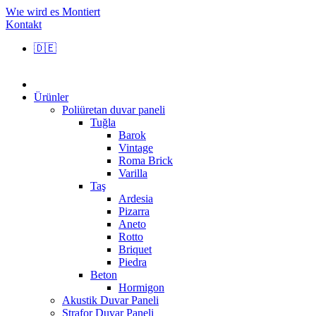
Wıe wird es Montiert
Kontakt
🇩🇪
Ürünler
Poliüretan duvar paneli
Tuğla
Barok
Vintage
Roma Brick
Varilla
Taş
Ardesia
Pizarra
Aneto
Rotto
Briquet
Piedra
Beton
Hormigon
Akustik Duvar Paneli
Strafor Duvar Paneli