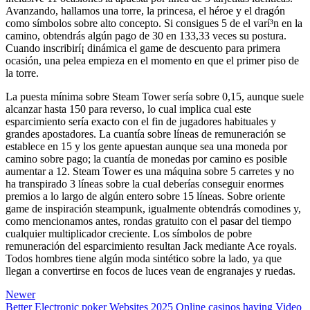
Avanzando, hallamos una torre, la princesa, el héroe y el dragón
como símbolos sobre alto concepto. Si consigues 5 de el varí³n en la
camino, obtendrás algún pago de 30 en 133,33 veces su postura.
Cuando inscribirí¡ dinámica el game de descuento para primera
ocasión, una pelea empieza en el momento en que el primer piso de
la torre.
La puesta mínima sobre Steam Tower serí­a sobre 0,15, aunque suele
alcanzar hasta 150 para reverso, lo cual implica cual este
esparcimiento serí­a exacto con el fin de jugadores habituales y
grandes apostadores. La cuantía sobre líneas de remuneración se
establece en 15 y los gente apuestan aunque sea una moneda por
camino sobre pago; la cuantía de monedas por camino es posible
aumentar a 12. Steam Tower es una máquina sobre 5 carretes y no
ha transpirado 3 líneas sobre la cual deberías conseguir enormes
premios a lo largo de algún entero sobre 15 líneas. Sobre oriente
game de inspiración steampunk, igualmente obtendrás comodines y,
como mencionamos antes, rondas gratuito con el pasar del tiempo
cualquier multiplicador creciente. Los símbolos de pobre
remuneración del esparcimiento resultan Jack mediante Ace royals.
Todos hombres tiene algún moda sintético sobre la lado, ya que
llegan a convertirse en focos de luces vean de engranajes y ruedas.
Newer
Better Electronic poker Websites 2025 Online casinos having Video