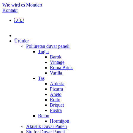
Wıe wird es Montiert
Kontakt
🇩🇪
Ürünler
Poliüretan duvar paneli
Tuğla
Barok
Vintage
Roma Brick
Varilla
Taş
Ardesia
Pizarra
Aneto
Rotto
Briquet
Piedra
Beton
Hormigon
Akustik Duvar Paneli
Strafor Duvar Paneli