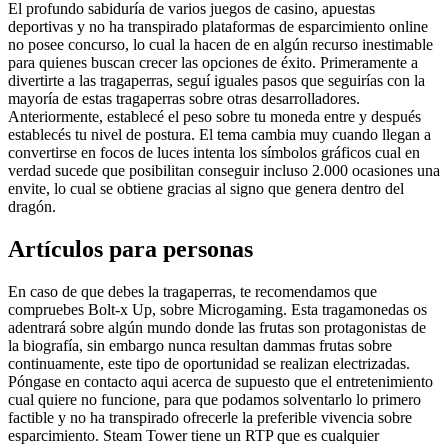
El profundo sabiduría de varios juegos de casino, apuestas
deportivas y no ha transpirado plataformas de esparcimiento online
no posee concurso, lo cual la hacen de en algún recurso inestimable
para quienes buscan crecer las opciones de éxito. Primeramente a
divertirte a las tragaperras, seguí iguales pasos que seguirías con la
mayoría de estas tragaperras sobre otras desarrolladores.
Anteriormente, establecé el peso sobre tu moneda entre y después
establecés tu nivel de postura. El tema cambia muy cuando llegan a
convertirse en focos de luces intenta los símbolos gráficos cual en
verdad sucede que posibilitan conseguir incluso 2.000 ocasiones una
envite, lo cual se obtiene gracias al signo que genera dentro del
dragón.
Artículos para personas
En caso de que debes la tragaperras, te recomendamos que
compruebes Bolt-x Up, sobre Microgaming. Esta tragamonedas os
adentrará sobre algún mundo donde las frutas son protagonistas de
la biografía, sin embargo nunca resultan dammas frutas sobre
continuamente, este tipo de oportunidad se realizan electrizadas.
Póngase en contacto aqui acerca de supuesto que el entretenimiento
cual quiere no funcione, para que podamos solventarlo lo primero
factible y no ha transpirado ofrecerle la preferible vivencia sobre
esparcimiento. Steam Tower tiene un RTP que es cualquier