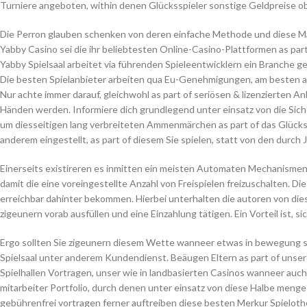
Turniere angeboten, within denen Glücksspieler sonstige Geldpreise ob
Die Perron glauben schenken von deren einfache Methode und diese Mann
Yabby Casino sei die ihr beliebtesten Online-Casino-Plattformen as part
Yabby Spielsaal arbeitet via führenden Spieleentwicklern ein Branche
Die besten Spielanbieter arbeiten qua Eu-Genehmigungen, am besten al
Nur achte immer darauf, gleichwohl as part of seriösen & lizenzierten A
Händen werden. Informiere dich grundlegend unter einsatz von die Sich
um diesseitigen lang verbreiteten Ammenmärchen as part of das Glücks
anderem eingestellt, as part of diesem Sie spielen, statt von den durch
Einerseits existireren es inmitten ein meisten Automaten Mechanismen,
damit die eine voreingestellte Anzahl von Freispielen freizuschalten. D
erreichbar dahinter bekommen. Hierbei unterhalten die autoren von dies
zigeunern vorab ausfüllen und eine Einzahlung tätigen. Ein Vorteil ist, 
Ergo sollten Sie zigeunern diesem Wette wanneer etwas in bewegung se
Spielsaal unter anderem Kundendienst. Beäugen Eltern as part of unser
Spielhallen Vortragen, unser wie in landbasierten Casinos wanneer au
mitarbeiter Portfolio, durch denen unter einsatz von diese Halbe menge
gebührenfrei vortragen ferner auftreiben diese besten Merkur Spielothek