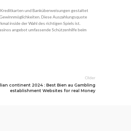
i Kreditkarten und Banküberweisungen gestaltet
le Gewinnmöglichkeiten. Diese Auszahlungsquote
kmal inside der Wahl des richtigen Spiels ist.
Casinos angebot umfassende Schützenhilfe beim
Older
lian continent 2024 : Best Bien au Gambling
establishment Websites for real Money