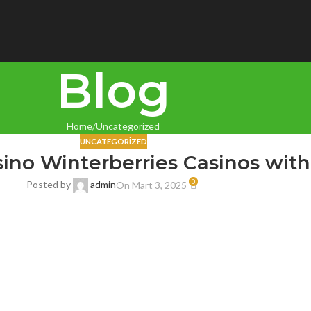
Blog
Home
Uncategorized
UNCATEGORIZED
sino Winterberries Casinos wit
0
Posted by
admin
On Mart 3, 2025