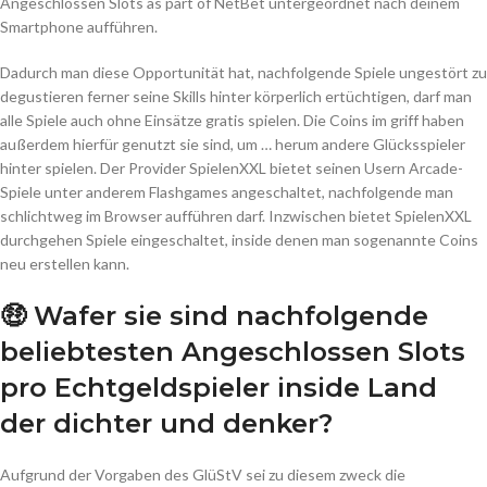
Angeschlossen Slots as part of NetBet untergeordnet nach deinem
Smartphone aufführen.
Dadurch man diese Opportunität hat, nachfolgende Spiele ungestört zu
degustieren ferner seine Skills hinter körperlich ertüchtigen, darf man
alle Spiele auch ohne Einsätze gratis spielen. Die Coins im griff haben
außerdem hierfür genutzt sie sind, um … herum andere Glücksspieler
hinter spielen. Der Provider SpielenXXL bietet seinen Usern Arcade-
Spiele unter anderem Flashgames angeschaltet, nachfolgende man
schlichtweg im Browser aufführen darf. Inzwischen bietet SpielenXXL
durchgehen Spiele eingeschaltet, inside denen man sogenannte Coins
neu erstellen kann.
🤑 Wafer sie sind nachfolgende
beliebtesten Angeschlossen Slots
pro Echtgeldspieler inside Land
der dichter und denker?
Aufgrund der Vorgaben des GlüStV sei zu diesem zweck die