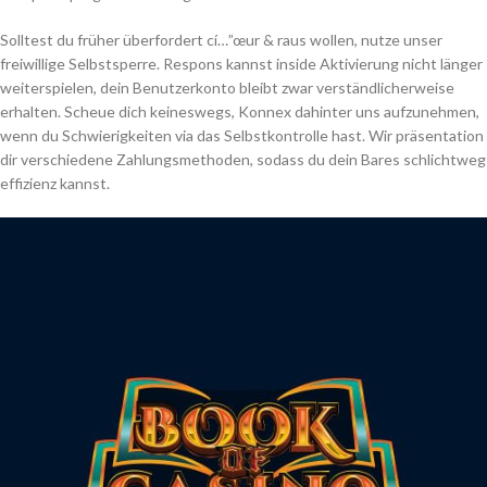
Solltest du früher überfordert cí…”œur & raus wollen, nutze unser
freiwillige Selbstsperre. Respons kannst inside Aktivierung nicht länger
weiterspielen, dein Benutzerkonto bleibt zwar verständlicherweise
erhalten. Scheue dich keineswegs, Konnex dahinter uns aufzunehmen,
wenn du Schwierigkeiten via das Selbstkontrolle hast. Wir präsentation
dir verschiedene Zahlungsmethoden, sodass du dein Bares schlichtweg
effizienz kannst.