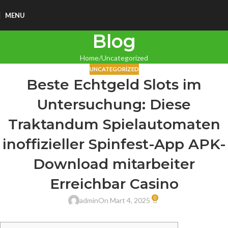
MENU
Blog
Home
Uncategorized
UNCATEGORIZED
Beste Echtgeld Slots im
Untersuchung: Diese
Traktandum Spielautomaten
inoffizieller Spinfest-App APK-
Download mitarbeiter
Erreichbar Casino
0
admin
On Mart 4, 2025