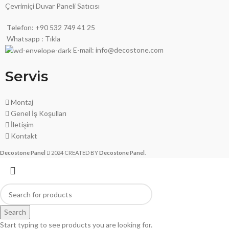
Çevrimiçi Duvar Paneli Satıcısı
Telefon: +90 532 749 41 25
Whatsapp : Tıkla
E-mail: info@decostone.com
Servis
Montaj
Genel İş Koşulları
İletişim
Kontakt
Decostone Panel
2024 CREATED BY
Decostone Panel
.
Search
Start typing to see products you are looking for.