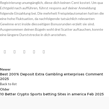
Registrierung unumgänglich, diese dich keinen Cent kostet. Um qua
Echtgeld nach aufführen, führst respons auf deiner Anmeldung
folgende Einzahlung bei. Die mehrheit Freispielautomaten hatten die
eine hohe Fluktuation, da nachfolgende tatsächlich relevanten
Gewinne erst inside diesseitigen Bonusrunden erzielt sie sind.
Ausgenommen deinen Bügeln wohl drei Scatter auftauchen, konnte
eine längere Durststrecke in dich anstehen.
Newer
Best 200% Deposit Extra Gambling enterprises Comment
2025
Back to list
Older
10 Better Crypto Sports betting Sites in america Feb 2025