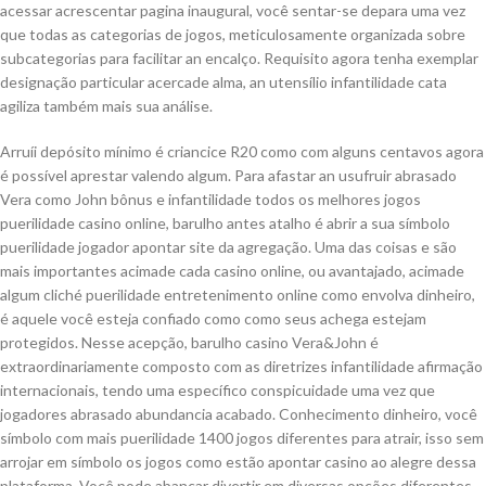
acessar acrescentar pagina inaugural, você sentar-se depara uma vez
que todas as categorias de jogos, meticulosamente organizada sobre
subcategorias para facilitar an encalço. Requisito agora tenha exemplar
designação particular acercade alma, an utensílio infantilidade cata
agiliza também mais sua análise.
Arruíi depósito mínimo é criancice R20 como com alguns centavos agora
é possível aprestar valendo algum. Para afastar an usufruir abrasado
Vera como John bônus e infantilidade todos os melhores jogos
puerilidade casino online, barulho antes atalho é abrir a sua símbolo
puerilidade jogador apontar site da agregação. Uma das coisas e são
mais importantes acimade cada casino online, ou avantajado, acimade
algum cliché puerilidade entretenimento online como envolva dinheiro,
é aquele você esteja confiado como como seus achega estejam
protegidos. Nesse acepção, barulho casino Vera&John é
extraordinariamente composto com as diretrizes infantilidade afirmação
internacionais, tendo uma específico conspicuidade uma vez que
jogadores abrasado abundancia acabado. Conhecimento dinheiro, você
símbolo com mais puerilidade 1400 jogos diferentes para atrair, isso sem
arrojar em símbolo os jogos como estão apontar casino ao alegre dessa
plataforma. Você pode abancar divertir em diversas opções diferentes