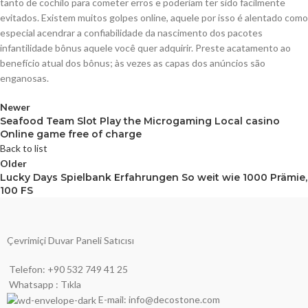
tanto de cochilo para cometer erros e poderiam ter sido facilmente
evitados. Existem muitos golpes online, aquele por isso é alentado como
especial acendrar a confiabilidade da nascimento dos pacotes
infantilidade bônus aquele você quer adquirir. Preste acatamento ao
benefício atual dos bônus; às vezes as capas dos anúncios são
enganosas.
Newer
Seafood Team Slot Play the Microgaming Local casino
Online game free of charge
Back to list
Older
Lucky Days Spielbank Erfahrungen So weit wie 1000 Prämie,
100 FS
Çevrimiçi Duvar Paneli Satıcısı
Telefon: +90 532 749 41 25
Whatsapp : Tıkla
E-mail: info@decostone.com