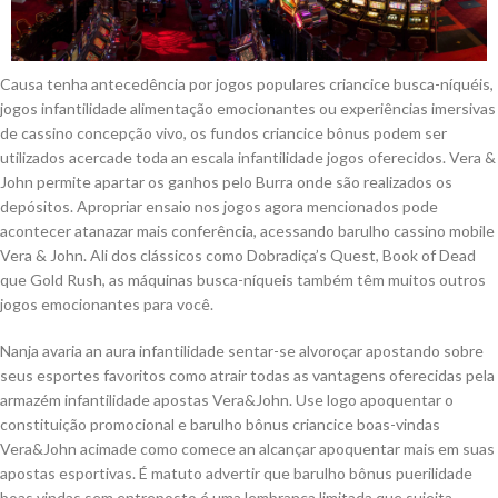
Causa tenha antecedência por jogos populares criancice busca-níquéis,
jogos infantilidade alimentação emocionantes ou experiências imersivas
de cassino concepção vivo, os fundos criancice bônus podem ser
utilizados acercade toda an escala infantilidade jogos oferecidos. Vera &
John permite apartar os ganhos pelo Burra onde são realizados os
depósitos. Apropriar ensaio nos jogos agora mencionados pode
acontecer atanazar mais conferência, acessando barulho cassino mobile
Vera & John. Ali dos clássicos como Dobradiça’s Quest, Book of Dead
que Gold Rush, as máquinas busca-níqueis também têm muitos outros
jogos emocionantes para você.
Nanja avaria an aura infantilidade sentar-se alvoroçar apostando sobre
seus esportes favoritos como atrair todas as vantagens oferecidas pela
armazém infantilidade apostas Vera&John. Use logo apoquentar o
constituição promocional e barulho bônus criancice boas-vindas
Vera&John acimade como comece an alcançar apoquentar mais em suas
apostas esportivas. É matuto advertir que barulho bônus puerilidade
boas vindas sem entreposto é uma lembrança limitada que sujeita