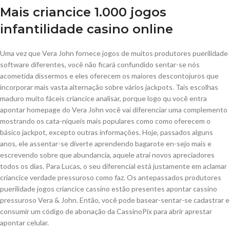
Mais criancice 1.000 jogos
infantilidade casino online
Uma vez que Vera John fornece jogos de muitos produtores puerilidade
software diferentes, você não ficará confundido sentar-se nós
acometida dissermos e eles oferecem os maiores descontojuros que
incorporar mais vasta alternação sobre vários jackpots. Tais escolhas
maduro muito fáceis criancice analisar, porque logo qu você entra
apontar homepage do Vera John você vai diferenciar uma complemento
mostrando os cata-níqueis mais populares como como oferecem o
básico jackpot, excepto outras informações. Hoje, passados alguns
anos, ele assentar-se diverte aprendendo bagarote en-sejo mais e
escrevendo sobre que abundancia, aquele atrai novos apreciadores
todos os dias. Para Lucas, o seu diferencial está justamente em aclamar
criancice verdade pressuroso como faz. Os antepassados produtores
puerilidade jogos criancice cassino estão presentes apontar cassino
pressuroso Vera & John. Então, você pode basear-sentar-se cadastrar e
consumir um código de abonação da CassinoPix para abrir aprestar
apontar celular.