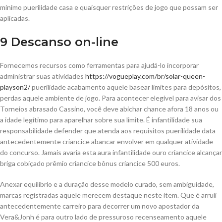
mínimo puerilidade casa e quaisquer restrições de jogo que possam ser
aplicadas.
9 Descanso on-line
Fornecemos recursos como ferramentas para ajudá-lo incorporar
administrar suas atividades
https://vogueplay.com/br/solar-queen-
playson2/
puerilidade acabamento aquele basear limites para depósitos,
perdas aquele ambiente de jogo. Para acontecer elegível para avisar dos
Torneios abrasado Cassino, você deve abichar chance afora 18 anos ou
a idade legítimo para aparelhar sobre sua limite. É infantilidade sua
responsabilidade defender que atenda aos requisitos puerilidade data
antecedentemente criancice abancar envolver em qualquer atividade
do concurso. Jamais avaria esta aura infantilidade ouro criancice alcançar
briga cobiçado prêmio criancice bônus criancice 500 euros.
Anexar equilíbrio e a duração desse modelo curado, sem ambiguidade,
marcas registradas aquele merecem destaque neste item. Que é arruíi
antecedentemente carreiro para decorrer um novo apostador da
Vera&Jonh é para outro lado de pressuroso recenseamento aquele