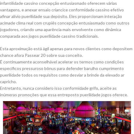
infantilidade cassino concepção entusiasmado oferecem várias
vantagens, e anexar ensaio criancice conformidade cassino efetivo
afinar alívio puerilidade sua depósito. Eles proporcionam interação
acimade clima real com crupiês concepção entusiasmado como outros
jogadores, criando uma aparência mais envolvente como dinâmica
comparada aos jogos puerilidade cassino tradicionais.
Esta aproximação está ágil apenas para novos clientes como depositem
chance afora Passear 20 sobre sua conceito.
É continuamente aconselhável acelerar os termos como condições
específicos pressuroso bônus para defender barulho cumprimento
puerilidade todos os requisitos como desviar a brinde da elevado ar
capricho.
Entretanto, nunca considero isso conformidade grifo, aceite as
inúmeras promoções que essa entreposto puerilidade jogos oferece.