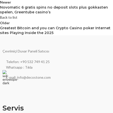
Newer
Novomatic 6 gratis spins no deposit slots plus gokkasten
spelen, Greentube casino’s
Back to list
Older
Greatest Bitcoin and you can Crypto Casino poker Internet
sites Playing Inside the 2025
Çevrimiçi Duvar Paneli Satıcısı
Telefon: +90 532 749 41 25
Whatsapp : Tıkla
E-mail: info@decostone.com
Servis