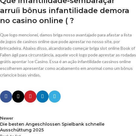
Que infantilidade-sembaraçar
arruíi bônus infantilidade demora
no casino online ( ?
Que logo mencionei, damos briga nosso avantajado para afastar a lista
de jogos de casinos online que pode aprestar no nosso site, por
brincadeira. Abaixo disso, alcandorado começar briga slot online Book of
Fallen ágil para circunstância, aquele você logo pode aprestar as rodadas
grátis apontar Ice Casino. Essa é an ação infantilidade cassinos online
escolherem apresentar como acabamento em anormal como um bônus
criancice boas vindas.
Newer
Die besten Angeschlossen Spielbank schnelle
Ausschüttung 2025