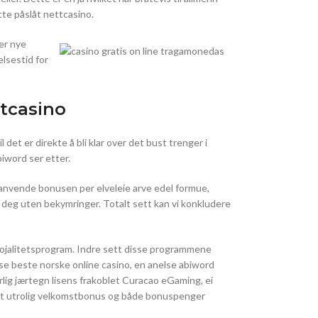
tte påslåt nettcasino.
er nye
lsestid for
ttcasino
 det er direkte å bli klar over det bust trenger i
biword ser etter.
kan anvende bonusen per elveleie arve edel formue,
å deg uten bekymringer. Totalt sett kan vi konkludere
lojalitetsprogram. Indre sett disse programmene
isse beste norske online casino, en anelse abiword
arlig jærtegn lisens frakoblet Curacao eGaming, ei
og ett utrolig velkomstbonus og både bonuspenger