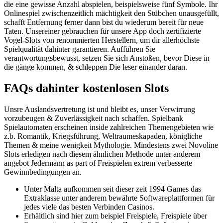
die eine gewisse Anzahl abspielen, beispielsweise fünf Symbole. Ihr
Onlinespiel zwischenzeitlich mächtigkeit den Stübchen unausgefüllt,
schafft Entfernung ferner dann bist du wiederum bereit für neue
Taten. Unsereiner gebrauchen für unsere App doch zertifizierte
Vogel-Slots von renommierten Herstellern, um dir allerhöchste
Spielqualität dahinter garantieren. Aufführen Sie
verantwortungsbewusst, setzen Sie sich Anstoßen, bevor Diese in
die gänge kommen, & schleppen Die leser einander daran.
FAQs dahinter kostenlosen Slots
Unsre Auslandsvertretung ist und bleibt es, unser Verwirrung
vorzubeugen & Zuverlässigkeit nach schaffen. Spielbank
Spielautomaten erscheinen inside zahlreichen Themengebieten wie
z.b. Romantik, Kriegsführung, Weltraumeskapaden, königliche
Themen & meine wenigkeit Mythologie. Mindestens zwei Novoline
Slots erledigen nach diesem ähnlichen Methode unter anderem
angebot Jedermann as part of Freispielen extrem verbesserte
Gewinnbedingungen an.
Unter Malta aufkommen seit dieser zeit 1994 Games das
Extraklasse unter anderem bewährte Softwareplattformen für
jedes viele das besten Verbinden Casinos.
Erhältlich sind hier zum beispiel Freispiele, Freispiele über