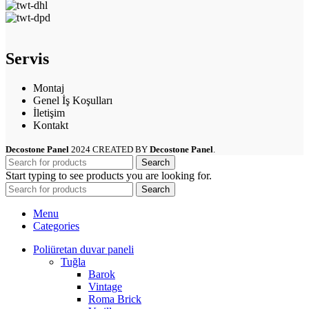
Servis
Montaj
Genel İş Koşulları
İletişim
Kontakt
Decostone Panel
2024 CREATED BY
Decostone Panel
.
Search
Start typing to see products you are looking for.
Search
Menu
Categories
Poliüretan duvar paneli
Tuğla
Barok
Vintage
Roma Brick