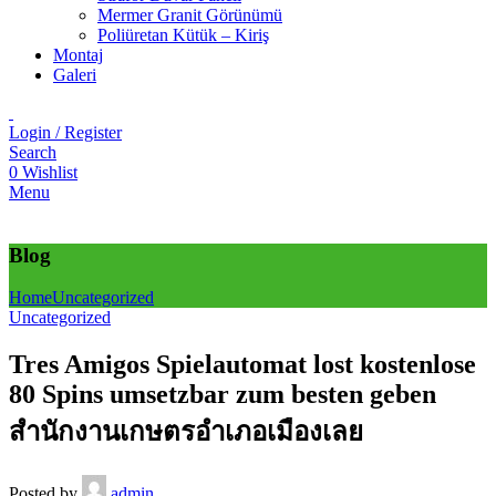
Mermer Granit Görünümü
Poliüretan Kütük – Kiriş
Montaj
Galeri
Login / Register
Search
0
Wishlist
Menu
Blog
Home
Uncategorized
Uncategorized
Tres Amigos Spielautomat lost kostenlose
80 Spins umsetzbar zum besten geben
สำนักงานเกษตรอำเภอเมืองเลย
Posted by
admin