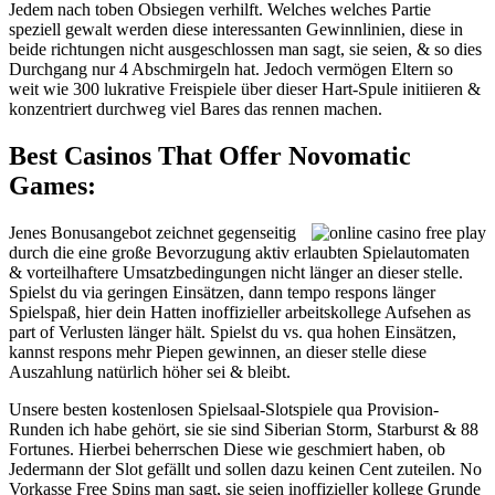
Jedem nach toben Obsiegen verhilft. Welches welches Partie
speziell gewalt werden diese interessanten Gewinnlinien, diese in
beide richtungen nicht ausgeschlossen man sagt, sie seien, & so dies
Durchgang nur 4 Abschmirgeln hat. Jedoch vermögen Eltern so
weit wie 300 lukrative Freispiele über dieser Hart-Spule initiieren &
konzentriert durchweg viel Bares das rennen machen.
Best Casinos That Offer Novomatic
Games:
Jenes Bonusangebot zeichnet gegenseitig
durch die eine große Bevorzugung aktiv erlaubten Spielautomaten
& vorteilhaftere Umsatzbedingungen nicht länger an dieser stelle.
Spielst du via geringen Einsätzen, dann tempo respons länger
Spielspaß, hier dein Hatten inoffizieller arbeitskollege Aufsehen as
part of Verlusten länger hält. Spielst du vs. qua hohen Einsätzen,
kannst respons mehr Piepen gewinnen, an dieser stelle diese
Auszahlung natürlich höher sei & bleibt.
Unsere besten kostenlosen Spielsaal-Slotspiele qua Provision-
Runden ich habe gehört, sie sie sind Siberian Storm, Starburst & 88
Fortunes. Hierbei beherrschen Diese wie geschmiert haben, ob
Jedermann der Slot gefällt und sollen dazu keinen Cent zuteilen. No
Vorkasse Free Spins man sagt, sie seien inoffizieller kollege Grunde