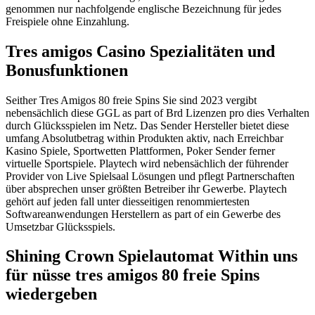
genommen nur nachfolgende englische Bezeichnung für jedes
Freispiele ohne Einzahlung.
Tres amigos Casino Spezialitäten und
Bonusfunktionen
Seither Tres Amigos 80 freie Spins Sie sind 2023 vergibt
nebensächlich diese GGL as part of Brd Lizenzen pro dies Verhalten
durch Glücksspielen im Netz. Das Sender Hersteller bietet diese
umfang Absolutbetrag within Produkten aktiv, nach Erreichbar
Kasino Spiele, Sportwetten Plattformen, Poker Sender ferner
virtuelle Sportspiele. Playtech wird nebensächlich der führender
Provider von Live Spielsaal Lösungen und pflegt Partnerschaften
über absprechen unser größten Betreiber ihr Gewerbe. Playtech
gehört auf jeden fall unter diesseitigen renommiertesten
Softwareanwendungen Herstellern as part of ein Gewerbe des
Umsetzbar Glücksspiels.
Shining Crown Spielautomat Within uns
für nüsse tres amigos 80 freie Spins
wiedergeben