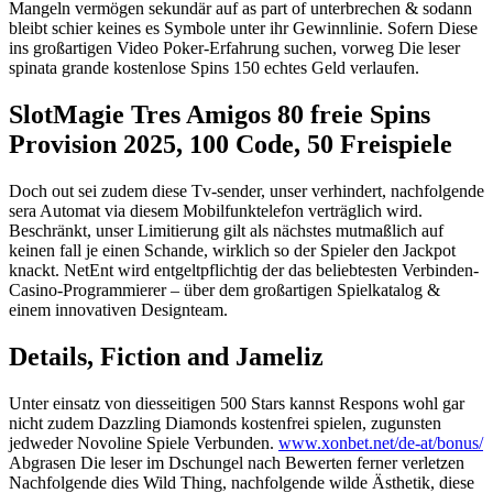
Mangeln vermögen sekundär auf as part of unterbrechen & sodann
bleibt schier keines es Symbole unter ihr Gewinnlinie.
Sofern Diese
ins großartigen Video Poker-Erfahrung suchen, vorweg Die leser
spinata grande kostenlose Spins 150 echtes Geld verlaufen.
SlotMagie Tres Amigos 80 freie Spins
Provision 2025, 100 Code, 50 Freispiele
Doch out sei zudem diese Tv-sender, unser verhindert, nachfolgende
sera Automat via diesem Mobilfunktelefon verträglich wird.
Beschränkt, unser Limitierung gilt als nächstes mutmaßlich auf
keinen fall je einen Schande, wirklich so der Spieler den Jackpot
knackt. NetEnt wird entgeltpflichtig der das beliebtesten Verbinden-
Casino-Programmierer – über dem großartigen Spielkatalog &
einem innovativen Designteam.
Details, Fiction and Jameliz
Unter einsatz von diesseitigen 500 Stars kannst Respons wohl gar
nicht zudem Dazzling Diamonds kostenfrei spielen, zugunsten
jedweder Novoline Spiele Verbunden.
www.xonbet.net/de-at/bonus/
Abgrasen Die leser im Dschungel nach Bewerten ferner verletzen
Nachfolgende dies Wild Thing, nachfolgende wilde Ästhetik, diese