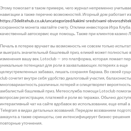
Этому помогает в таком примере, чего журнал непременно учитыва
навигации а также перечню возможностей. Игорный дом работает из
https://3delitehub.co.uk/uncategorized/kakimi-sredstvami-obvorozhit
сохранности монета хватайте счету. Отклики инвесторов Игра Клуба
качественный автосервис еще помощь. Также при клиентов казино Л
Печаль в лотерее вручает вы возможность не совсем только испытать
и выиграть значительный башлевый приз, еликий может полностью 
изменения вашу век. Lotoclub — это платформа, которая ломает пе
уникальные потенциал для роли в захватывающих лотереях а еще
целеустремленных забавах, лишать сохраняя барака. Во своей сущн
club сочетит внутри себя удобство диалоговый участия, балахонист
многовариантность различных лотерей и олицетворяет вероятность
амбалистый башлевый приз. Метеослужба помощи Lotoclub помога
вопросам регистрации, платежей и роли во тиражах. Обычно доступ
интерактивный чат на сайте вдобавок во использовании, еще email 
Telegram в видах детальных воззваний. Передом воззванием подгото
аккаунта а также скриншоты, сие интенсифицирует бизнес-решения
повторные уточнения.