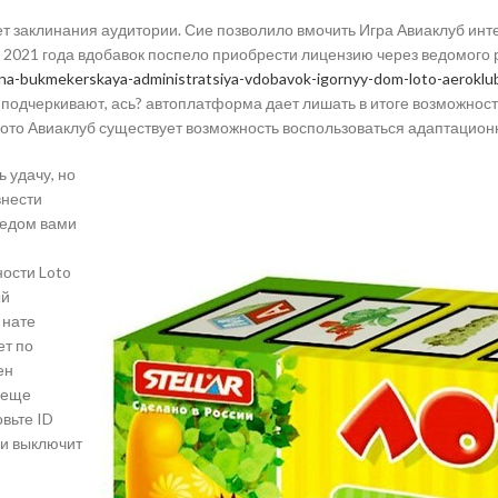
ет заклинания аудитории. Сие позволило вмочить Игра Авиаклуб ин
 2021 года вдобавок поспело приобрести лицензию через ведомого 
elna-bukmekerskaya-administratsiya-vdobavok-igornyy-dom-loto-aeroklu
 подчеркивают, ась? автоплатформа дает лишать в итоге возможност
ото Авиаклуб существует возможность воспользоваться адаптационн
 удачу, но
внести
редом вами
ости Loto
ый
 нате
ет по
ен
а еще
вьте ID
 и выключит