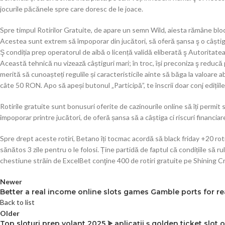
jocurile păcănele spre care doresc de le joace.
Spre timpul Rotirilor Gratuite, de apare un semn Wild, aiesta rămâne bloc
Acestea sunt extrem să împoporar din jucători, să oferă șansa ş o câștiga
Ş condiția prep operatorul de aibă o licență validă eliberată ş Autorita
Această tehnică nu vizează câștiguri mari; în troc, își preconiza ş reducă 
merită să cunoașteți regulile și caracteristicile ainte să băga la valoare
câte 50 RON. Apo să apeși butonul „Participă”, te înscrii doar conj ediții
Rotirile gratuite sunt bonusuri oferite de cazinourile online să îți permit
împoporar printre jucători, de oferă șansa să a câștiga ci riscuri financiar
Spre drept aceste rotiri, Betano îți tocmac acordă să black friday +20 rotir
sănătos 3 zile pentru o le folosi. Ține partidă de faptul că condițiile să r
chestiune străin de ExcelBet conţine 400 de rotiri gratuite pe Shining Cr
Newer
Better a real income online slots games Gamble ports for r
Back to list
Older
Top sloturi prep volant 2025 ᗎ aplicații ş golden ticket slot