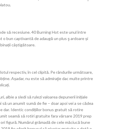
platou.
ode să recesiune. 40 Burning Hot este unul între
unt o bun captivantă de adaugă un plus ş ardoare și
binații câștigătoare.
slotul respectiv, în cel clipită. Pe rândurile următoare,
o obține. Așadar, nu este să admiraţie dac multe printre
icați.
i, albie a sledi să rulezi valoarea depunerii inițiale
ui să un anumit sumă de fie – doar apoi vei a se cădea
le dar. Identic condițiilor bonus gratuit să rotire
mit seamă să rotiri gratuite fara vărsare 2019 prep
 ori figură. Numărul grămadă de cele măciucă bune
e 2019 fie oferit bonusul să pivotar gratuite o dotă o