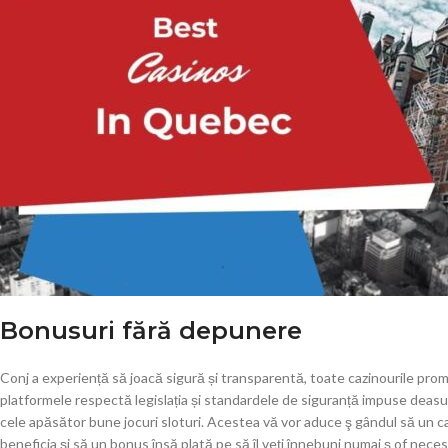
Bonusuri fără depunere
Conj a experiență să joacă sigură și transparentă, toate cazinourile prom
platformele respectă legislația și standardele de siguranță impuse deasu
cele apăsător bune jocuri sloturi. Acestea vă vor aduce ş gândul să un caz
beneficia și să un bonus însă plată pe să îl veți înnebuni numai ş of neces