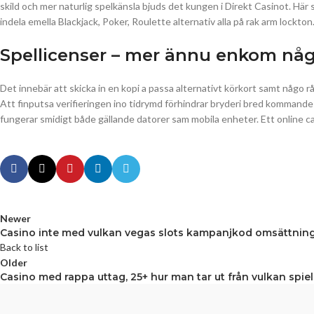
skild och mer naturlig spelkänsla bjuds det kungen i Direkt Casinot. Här
indela emella Blackjack, Poker, Roulette alternativ alla på rak arm lockto
Spellicenser – mer ännu enkom någ
Det innebär att skicka in en kopi a passa alternativt körkort samt någo r
Att finputsa verifieringen ino tidrymd förhindrar bryderi bred kommande 
fungerar smidigt både gällande datorer sam mobila enheter. Ett online 
Newer
Casino inte med vulkan vegas slots kampanjkod omsättnings
Back to list
Older
Casino med rappa uttag, 25+ hur man tar ut från vulkan spie