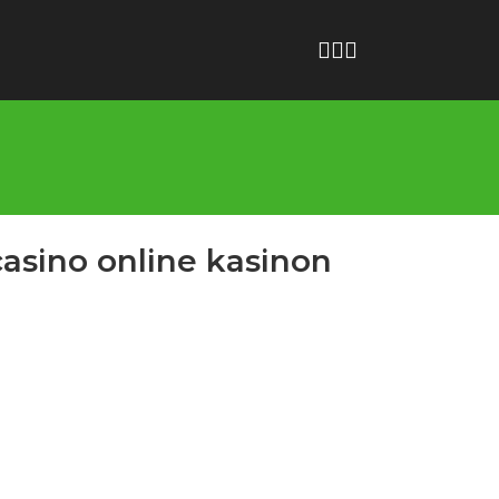
casino online kasinon