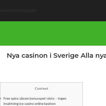
RÜNLER
MONTAJ
GALERI
Nya casinon i Sverige Alla ny
Content
Free spins såsom bonusspel i slots – Ingen
insättning ice casino online kasinon