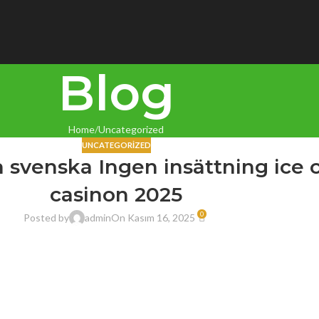
Blog
Home
Uncategorized
UNCATEGORIZED
a svenska Ingen insättning ice 
casinon 2025
0
Posted by
admin
On Kasım 16, 2025