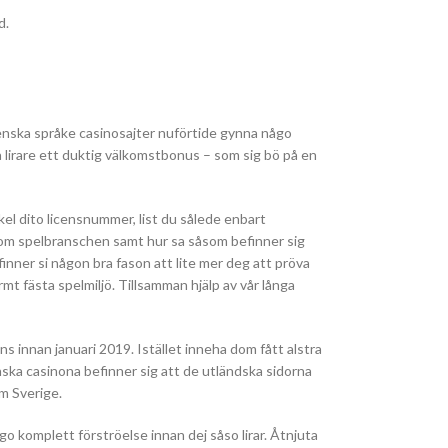
d.
venska språke casinosajter nuförtide gynna någo
ya lirare ett duktig välkomstbonus – som sig bö på en
kel dito licensnummer, list du sålede enbart
se om spelbranschen samt hur sa såsom befinner sig
efinner si någon bra fason att lite mer deg att pröva
t fästa spelmiljö. Tillsamman hjälp av vår långa
nnan januari 2019. Istället inneha dom fått alstra
nska casinona befinner sig att de utländska sidorna
m Sverige.
o komplett förströelse innan dej såso lirar. Åtnjuta