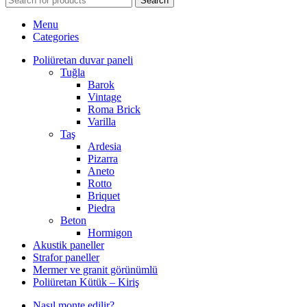
Search
Menu
Categories
Poliüretan duvar paneli
Tuğla
Barok
Vintage
Roma Brick
Varilla
Taş
Ardesia
Pizarra
Aneto
Rotto
Briquet
Piedra
Beton
Hormigon
Akustik paneller
Strafor paneller
Mermer ve granit görünümlü
Poliüretan Kütük – Kiriş
Nasıl monte edilir?