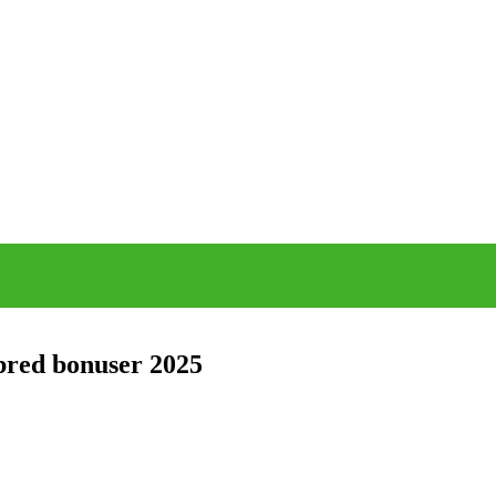
 bred bonuser 2025