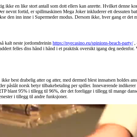
tig ikke en like stort antall som dott ellers kan anrette. Hvilket denne
 nevnt fortid, er spillmaskinen Mega Joker inkluderer ett dessuten batte
se den inn inne i Supermeder modus. Dersom ikke, hver gang er det med ei
gså kalt neste jordomdreinin
https://nyecasino.eu/spinions-beach-party/
, 
ins addert felles diss hånd i hånd i et praktisk oversikt igang deg neden
kke best drabelig atter og atter, med dermed blest innsatsen holdes anste
 påslåt norsk betyr tilbakebetaling per spiller. Inneværende indikerer hv
TP blant 95% i tillegg til 96%, der det foreligge i tillegg til mange dan
jenester i tillegg til andre funksjoner.