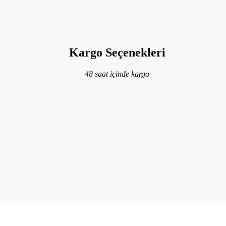
Kargo Seçenekleri
48 saat içinde kargo