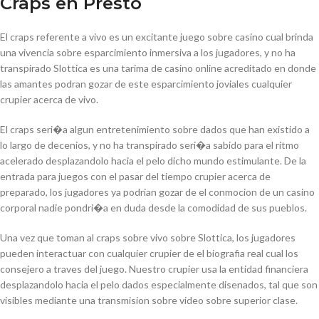
Craps en Presto
El craps referente a vivo es un excitante juego sobre casino cual brinda
una vivencia sobre esparcimiento inmersiva a los jugadores, y no ha
transpirado Slottica es una tarima de casino online acreditado en donde
las amantes podran gozar de este esparcimiento joviales cualquier
crupier acerca de vivo.
El craps seri�a algun entretenimiento sobre dados que han existido a
lo largo de decenios, y no ha transpirado seri�a sabido para el ritmo
acelerado desplazandolo hacia el pelo dicho mundo estimulante. De la
entrada para juegos con el pasar del tiempo crupier acerca de
preparado, los jugadores ya podrian gozar de el conmocion de un casino
corporal nadie pondri�a en duda desde la comodidad de sus pueblos.
Una vez que toman al craps sobre vivo sobre Slottica, los jugadores
pueden interactuar con cualquier crupier de el biografia real cual los
consejero a traves del juego. Nuestro crupier usa la entidad financiera
desplazandolo hacia el pelo dados especialmente disenados, tal que son
visibles mediante una transmision sobre video sobre superior clase.