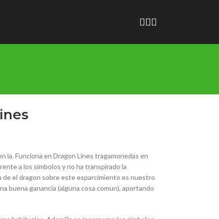
ines
en la. Funciona en Dragon Lines tragamonedas en
nte a los simbolos y no ha transpirado la
a de el dragon sobre este esparcimiento es nuestro
una buena ganancia (alguna cosa comun), aportando