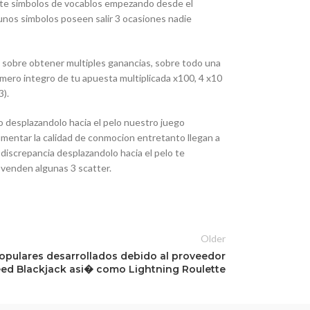
xiste simbolos de vocablos empezando desde el
unos simbolos poseen salir 3 ocasiones nadie
d sobre obtener multiples ganancias, sobre todo una
umero integro de tu apuesta multiplicada x100, 4 x10
3).
 desplazandolo hacia el pelo nuestro juego
aumentar la calidad de conmocion entretanto llegan a
 discrepancia desplazandolo hacia el pelo te
 venden algunas 3 scatter.
Older
opulares desarrollados debido al proveedor
eed Blackjack asi� como Lightning Roulette