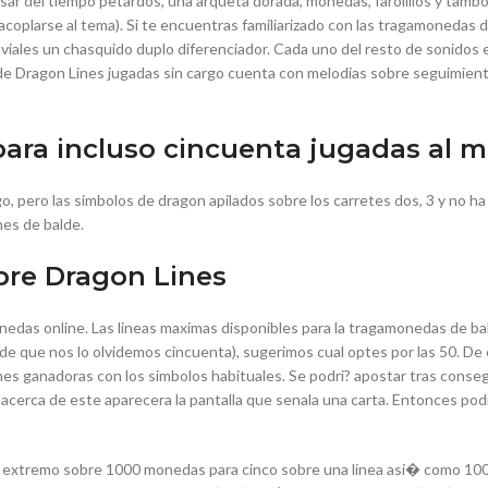
ar del tiempo petardos, una arqueta dorada, monedas, farolillos y tambo
acoplarse al tema). Si te encuentras familiarizado con las tragamonedas 
oviales un chasquido duplo diferenciador. Cada uno del resto de sonido
de Dragon Lines jugadas sin cargo cuenta con melodias sobre seguimient
para incluso cincuenta jugadas al 
o, pero las simbolos de dragon apilados sobre los carretes dos, 3 y no ha
nes de balde.
re Dragon Lines
das online. Las lineas maximas disponibles para la tragamonedas de ba
o de que nos lo olvidemos cincuenta), sugerimos cual optes por las 50. 
nes ganadoras con los simbolos habituales. Se podri? apostar tras conseg
c acerca de este aparecera la pantalla que senala una carta. Entonces podr
don extremo sobre 1000 monedas para cinco sobre una linea asi� como 1