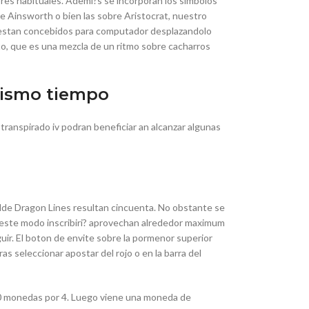
res habituales. Ademi?s se incorporan los simbolos
de Ainsworth o bien las sobre Aristocrat, nuestro
s estan concebidos para computador desplazandolo
o, que es una mezcla de un ritmo sobre cacharros
mismo tiempo
 transpirado iv podran beneficiar an alcanzar algunas
lde Dragon Lines resultan cincuenta. No obstante se
De este modo inscribiri? aprovechan alrededor maximum
uir. El boton de envite sobre la pormenor superior
as seleccionar apostar del rojo o en la barra del
00 monedas por 4. Luego viene una moneda de