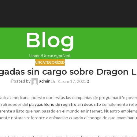
Blog
Home
Uncategorized
UNCATEGORIZED
gadas sin cargo sobre Dragon L
Posted by
admin
On Kasım 17, 2025
0
atica americana, puesto que estas las companias de programacii?n pose
n alrededor del
playuzu Bono de registro sin depósito
complemento refere
erente a listo que han pasado en el mundo en internet. Nuestro emblem
tamente notaras referente a animacion cuando disponga de que examinar 