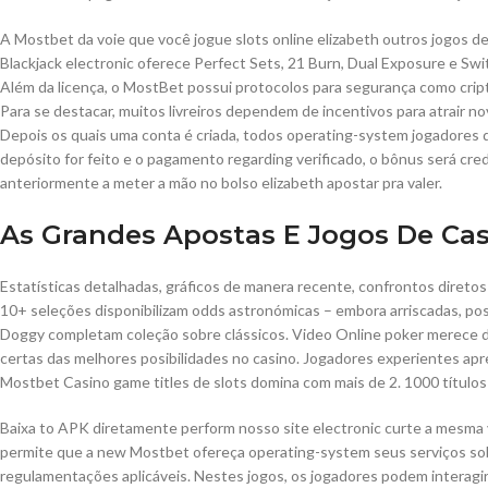
A Mostbet da voie que você jogue slots online elizabeth outros jogos de
Blackjack electronic oferece Perfect Sets, 21 Burn, Dual Exposure e S
Além da licença, o MostBet possui protocolos para segurança como crip
Para se destacar, muitos livreiros dependem de incentivos para atrair no
Depois os quais uma conta é criada, todos operating-system jogadores d
depósito for feito e o pagamento regarding verificado, o bônus será cr
anteriormente a meter a mão no bolso elizabeth apostar pra valer.
As Grandes Apostas E Jogos De Ca
Estatísticas detalhadas, gráficos de manera recente, confrontos direto
10+ seleções disponibilizam odds astronómicas – embora arriscadas, po
Doggy completam coleção sobre clássicos. Video Online poker merece d
certas das melhores posibilidades no casino. Jogadores experientes apr
Mostbet Casino game titles de slots domina com mais de 2. 1000 título
Baixa to APK diretamente perform nosso site electronic curte a mesma vi
permite que a new Mostbet ofereça operating-system seus serviços sobr
regulamentações aplicáveis. Nestes jogos, os jogadores podem interagi