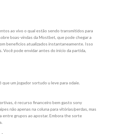
tos ao vivo o qual estão sendo transmitidos para
 sobre boas-vindas da Mostbet, que pode chegar a
com beneficios atualizados instantaneamente. Isso
Você pode envidar antes do início da partida,
é que um jogador sortudo u leve para odaie.
rtivas, é recurso financeiro bem gasto sony
pes não apenas na coluna para vitórias/perdas, mas
a entre grupos ao apostar. Embora the sorte
a.