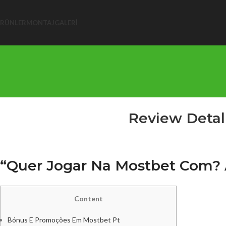
RÜNLER
MONTAJ
GALERI
Review Detal
“Quer Jogar Na Mostbet Com?
Content
Bónus E Promoções Em Mostbet Pt