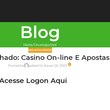
Blog
Home
Uncategorized
UNCATEGORIZED
hado: Casino On-line E Apostas
0
Posted by
admin
On Kasım 18, 2025
 Acesse Logon Aqui