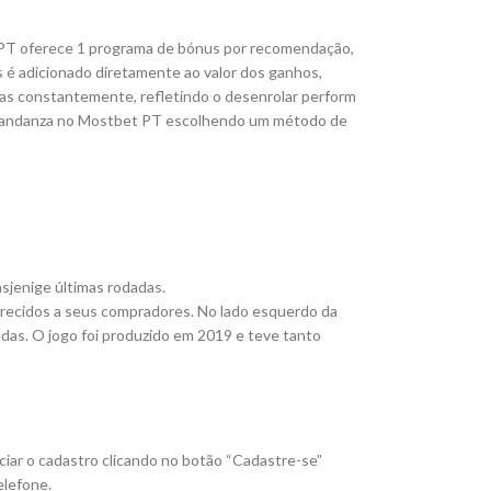
et PT oferece 1 programa de bónus por recomendação,
 é adicionado diretamente ao valor dos ganhos,
das constantemente, refletindo o desenrolar perform
sua andanza no Mostbet PT escolhendo um método de
asjenige últimas rodadas.
erecidos a seus compradores. No lado esquerdo da
dadas. O jogo foi produzido em 2019 e teve tanto
ciar o cadastro clicando no botão “Cadastre-se”
elefone.