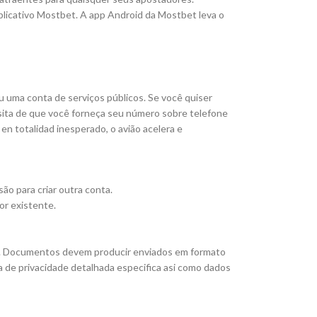
aplicativo Mostbet. A app Android da Mostbet leva o
u uma conta de serviços públicos. Se você quiser
essita de que você forneça seu número sobre telefone
en totalidad inesperado, o avião acelera e
o para criar outra conta.
or existente.
do. Documentos devem producir enviados em formato
 de privacidade detalhada especifica asi como dados