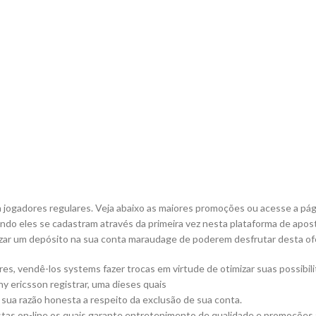
a jogadores regulares. Veja abaixo as maiores promoções ou acesse a p
o eles se cadastram através da primeira vez nesta plataforma de aposta
lizar um depósito na sua conta maraudage de poderem desfrutar desta of
 vendê-los systems fazer trocas em virtude de otimizar suas possibiliti
y ericsson registrar, uma dieses quais
sua razão honesta a respeito da exclusão de sua conta.
stas on-line os quais garante entretenimento de qualidade e promoções