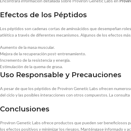
Encontrará información detallada sobre Proviron Genetic Labs en
Provir
Efectos de los Péptidos
Los péptidos son cadenas cortas de aminoácidos que desempeñan roles f
atlético a través de diferentes mecanismos. Algunos de los efectos más
Aumento de la masa muscular.
Mejora de la recuperación post-entrenamiento.
Incremento de la resistencia y energía.
Estimulación de la quema de grasa.
Uso Responsable y Precauciones
A pesar de que los péptidos de Proviron Genetic Labs ofrecen numerosos
del ciclo y las posibles interacciones con otros compuestos. La consult
Conclusiones
Proviron Genetic Labs ofrece productos que pueden ser beneficiosos para
los efectos positivos y minimizar los riesgos. Manténgase informado y a