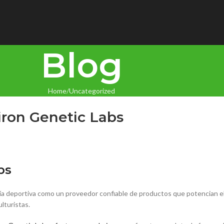
Blog
Home
Uncategorized
iron Genetic Labs
bs
a deportiva como un proveedor confiable de productos que potencian el r
lturistas.