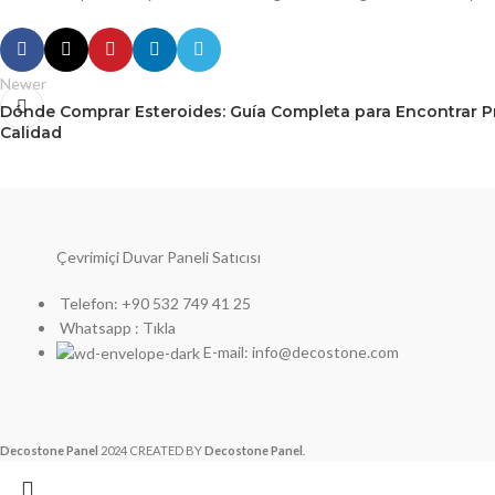
Newer
Dónde Comprar Esteroides: Guía Completa para Encontrar 
Calidad
Çevrimiçi Duvar Paneli Satıcısı
Telefon: +90 532 749 41 25
Whatsapp : Tıkla
E-mail: info@decostone.com
Decostone Panel
2024 CREATED BY
Decostone Panel
.