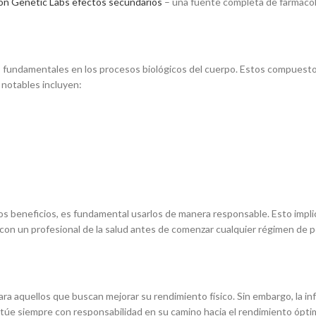
on Genetic Labs efectos secundarios
– una fuente completa de farmacol
undamentales en los procesos biológicos del cuerpo. Estos compuestos 
 notables incluyen:
 beneficios, es fundamental usarlos de manera responsable. Esto implica
a con un profesional de la salud antes de comenzar cualquier régimen de
 aquellos que buscan mejorar su rendimiento físico. Sin embargo, la inf
ctúe siempre con responsabilidad en su camino hacia el rendimiento ópti