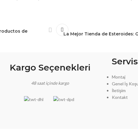
Productos de
La Mejor Tienda de Esteroides: 
Servis
Kargo Seçenekleri
Montaj
48 saat içinde kargo
Genel İş Koşul
İletişim
Kontakt