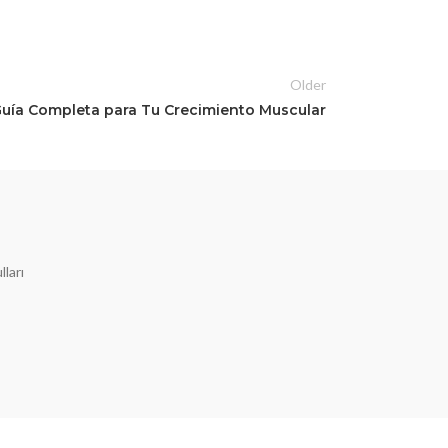
Older
Guía Completa para Tu Crecimiento Muscular
ları