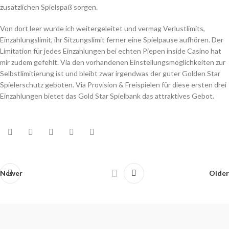
zusätzlichen Spielspaß sorgen.
Von dort leer wurde ich weitergeleitet und vermag Verlustlimits,
Einzahlungslimit, ihr Sitzungslimit ferner eine Spielpause aufhören. Der
Limitation für jedes Einzahlungen bei echten Piepen inside Casino hat
mir zudem gefehlt. Via den vorhandenen Einstellungsmöglichkeiten zur
Selbstlimitierung ist und bleibt zwar irgendwas der guter Golden Star
Spielerschutz geboten. Via Provision & Freispielen für diese ersten drei
Einzahlungen bietet das Gold Star Spielbank das attraktives Gebot.
Newer
Older