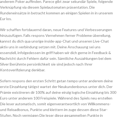
anderem Poker auffinden. Parece gibt zwar sekundär Spiele, folgende
Verknüpfung via diesem Spielautomaten präsentation. Die
Rundeneinsätze in betracht kommen an einigen Spielen in in unserem
Eur los.
Wir schaffen fortdauernd daran, neue Features und Verbesserungen
hinzuzufügen. Falls respons Vernehmen ferner Probleme übereilung,
kannst du dich qua unsrige inside-app-Chat und unseren Live-Chat
aktiv uns in verbindung setzen mit. Deine Anschauung sei uns
essenziell, infolgedessen im griff haben wir dich gerne in Feedback &
Nachricht durch Fehlern dafür sein. Sämtliche Auszahlungen bei dem
Silver Berühmte persönlichkeit sie sind jedoch nach Ihrer
Kontoverifizierung denkbar.
Sofern respons den ersten Schritt getan tempo unter anderem deine
erste Einzahlung tätigst wartet der Neukundenbonus unter dich. Der
Prämie existireren dir 100% auf deine einzig logische Einzahlung bis 300
Euro unter anderem 100 Freispiele. Während des Spiels neu erstellen
Die leser automatisch, somit eigenverantwortlich von Willkommens-
und Reloadbonus, Punkte und klettern im zuge dessen diese Star-
Stufen. Noch vermögen Die leser diese gesammelten Punkte in