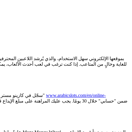
للغاية وخالٍ من المتاعب. إذا كنت ترغب في لعب أحدث الألعاب، يمكن
www.arabicslots.com/en/online-
سجّل في كازينو مستر فيغاس بإنشاء حساب مجاني، ثم قم بإيداع مبلغ أساسي لا يقل عن 10 دولارات. بعد الإيداع، فعّل مكافأة الترحيب الجديدة في قسم "مكافآتي"