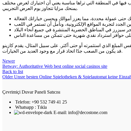
للعب فيها في المنطقة التي تراها مناسبة يعني أن اختيارك لعرض مختلف
يمنحك مزايا تتجاوز يوم العرض التجريبي.
على سبيل المثال، يقدم كازينو King Billy Local عشرة دولارات، بينما يقدم كازينو Fruity King الآن عشرين دولارًا.
قد يكون من الصعب جدًا اتخاذ قرار مع وجود العديد من الخيارات.
Newer
Betway: Authoritative Web best online social casinos site
Back to list
Older
Unsre besten Online Spielotheken & Spielautomat keine Einza
Çevrimiçi Duvar Paneli Satıcısı
Telefon: +90 532 749 41 25
Whatsapp : Tıkla
E-mail: info@decostone.com