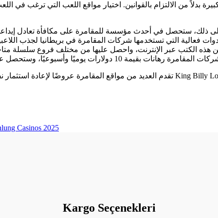
يرة بدلاً من الالتزام بالقوانين. اختيار مواقع اللعب التي ترغب في ا
تقدم العديد من مواقع المقامرة عروضًا لإعادة استثمار نفس المبلغ الذي استثمرته أو حتى أكثر. 
hlung Casinos 2025
Kargo Seçenekleri