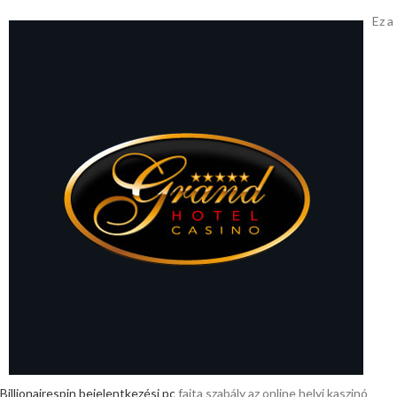
Ez a
Billionairespin bejelentkezési pc
fajta szabály az online helyi kaszinó