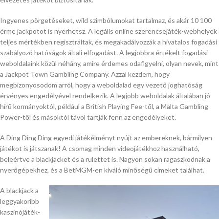
Ingyenes pörgetéseket, wild szimbólumokat tartalmaz, és akár 10 100
érme jackpotot is nyerhetsz. A legális online szerencsejáték-webhelyek
teljes mértékben regisztráltak, és megakadályozzák a hivatalos fogadási
szabályozó hatóságok általi elfogadást. A legjobbra értékelt fogadási
weboldalaink közül néhány, amire érdemes odafigyelni, olyan nevek, mint
a Jackpot Town Gambling Company. Azzal kezdem, hogy
megbizonyosodom arról, hogy a weboldalad egy vezető joghatóság
érvényes engedélyével rendelkezik. A legjobb weboldalak általában jó
hírű kormányoktól, például a British Playing Fee-től, a Malta Gambling
Power-től és másoktól távol tartják fenn az engedélyeket.
A Ding Ding Ding egyedi játékélményt nyújt az embereknek, bármilyen
játékot is játszanak! A csomag minden videojátékhoz használható,
beleértve a blackjacket és a rulettet is. Nagyon sokan ragaszkodnak a
nyerőgépekhez, és a BetMGM-en kiváló minőségű címeket találhat.
A blackjack a
leggyakoribb
kaszinójáték-