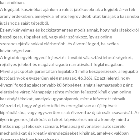
kaszinókban.
A legújabb kaszinókat ajánlom a rulett játékosoknak a legjobb ár-érték
arány érdekében, amelyek a lehető legrövidebb utat kínálják a kaszinóba
jutáshoz a saját tétedből.
Ez egy kényelmes és kockázatmentes módja annak, hogy más játékokról
beszélgess, tippeket adj, vagy akár szórakozz, így az online
szerencsejáték sokkal elérhetőbb, és élvezni fogod, ha széles
közönséged van.
A legtöbb egyéb egyedi fejlesztés további választási lehetőségeket,
rejtélyes jeleket és magával ragadó narratívákat foglal magában.
Mivel a jackpotok garantáltan legalább 1 millió készpénzesek, a legújabb
lottóarányok egyszerűen elég magasak, 46,36%. Ez azt jelenti, hogy
élvezni fogod az alacsonyabb különbséget, amíg a legmagasabb pénz
elérésére vársz. Manapság szinte minden fejlesztő kínál olyan online
kaszinójátékokat, amelyek ugyanolyanok, mint a kifizetett társaik.
Képzeld el, hogy végtelen időd és energiád van az új lépések
kipróbálására, vagy egyszerűen csak élvezed az új tárcsák csavarását. Az
ilyen ingyenes játékórák értéket képviselnek mind a komoly, mind a
hétköznapi játékosok számára. Manapság élvonalbeli autószerelő
mechanikákat és kreatív elrendezéseket kínálnak, amelyek valóban
élvezetes játékot biztosítanak.