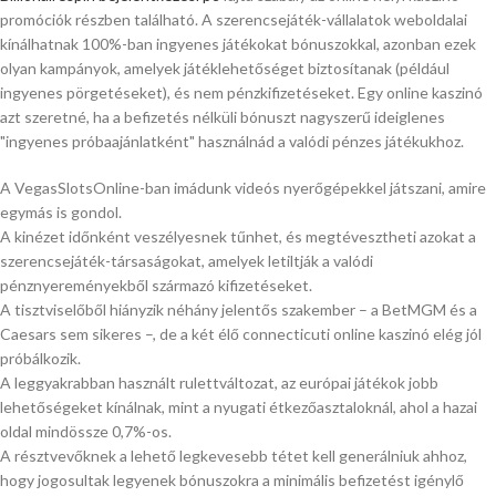
promóciók részben található. A szerencsejáték-vállalatok weboldalai
kínálhatnak 100%-ban ingyenes játékokat bónuszokkal, azonban ezek
olyan kampányok, amelyek játéklehetőséget biztosítanak (például
ingyenes pörgetéseket), és nem pénzkifizetéseket. Egy online kaszinó
azt szeretné, ha a befizetés nélküli bónuszt nagyszerű ideiglenes
"ingyenes próbaajánlatként" használnád a valódi pénzes játékukhoz.
A VegasSlotsOnline-ban imádunk videós nyerőgépekkel játszani, amire
egymás is gondol.
A kinézet időnként veszélyesnek tűnhet, és megtévesztheti azokat a
szerencsejáték-társaságokat, amelyek letiltják a valódi
pénznyereményekből származó kifizetéseket.
A tisztviselőből hiányzik néhány jelentős szakember – a BetMGM és a
Caesars sem sikeres –, de a két élő connecticuti online kaszinó elég jól
próbálkozik.
A leggyakrabban használt rulettváltozat, az európai játékok jobb
lehetőségeket kínálnak, mint a nyugati étkezőasztaloknál, ahol a hazai
oldal mindössze 0,7%-os.
A résztvevőknek a lehető legkevesebb tétet kell generálniuk ahhoz,
hogy jogosultak legyenek bónuszokra a minimális befizetést igénylő