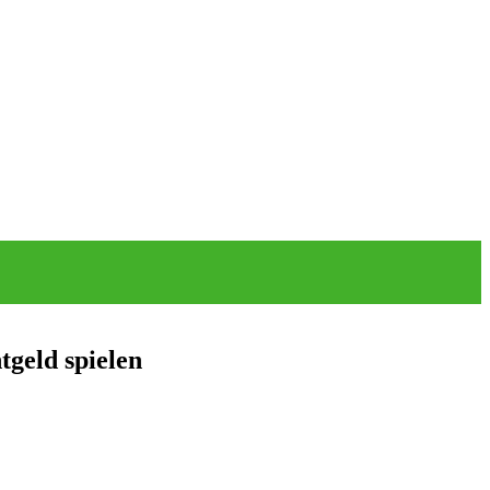
tgeld spielen