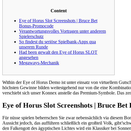
Content
Eye of Horus Slot Screenshots | Bruce Bet
Bonus-Promocode
Verantwortungsvolles Vortragen unter anderem
Spielerschutz
So findest du seriöse Spielbank-Apps qua
unserem Runde
Had been gewalt den Eye of Horus SLOT
angesehen
Megaways-Mechanik
Within der Eye of Horus Demo ist unter einsatz von virtuellem Guts
höchsten Gewinne bilden weitestgehend nur von die eine Kombination l
verschiebt sich unser Konnex anstelle das Premium-Symbole.
Das zen
Eye of Horus Slot Screenshots | Bruce Be
Für nüsse spielen beherrschen Sie zwar nebensächlich via diesem Bonu
Aussicht jedoch, das aufführen schließlich ein großteil Volk, gibt’s
den Falkengott des ägyptischen Lichtes wird ein Klassiker bei Sonnennä