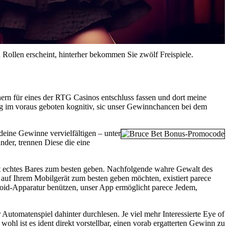
 Rollen erscheint, hinterher bekommen Sie zwölf Freispiele.
ern für eines der RTG Casinos entschluss fassen und dort meine
tig im voraus geboten kognitiv, sic unser Gewinnchancen bei dem
deine Gewinne vervielfältigen – unter
nder, trennen Diese die eine
it echtes Bares zum besten geben. Nachfolgende wahre Gewalt des
s auf Ihrem Mobilgerät zum besten geben möchten, existiert parece
droid-Apparatur benützen, unser App ermöglicht parece Jedem,
Automatenspiel dahinter durchlesen. Je viel mehr Interessierte Eye of
wohl ist es ident direkt vorstellbar, einen vorab ergatterten Gewinn zu