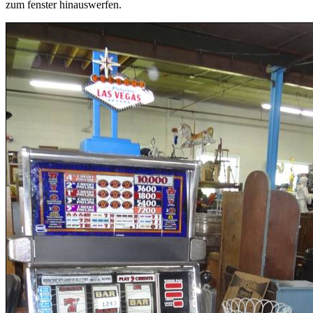
zum fenster hinauswerfen.