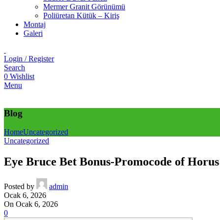
Mermer Granit Görünümü
Poliüretan Kütük – Kiriş
Montaj
Galeri
Login / Register
Search
0
Wishlist
Menu
Blog
Home
Uncategorized
Uncategorized
Eye Bruce Bet Bonus-Promocode of Horus g
Posted by
admin
Ocak 6, 2026
On Ocak 6, 2026
0