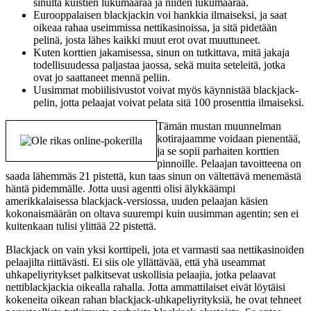
sinulta kuistien lukumäärää ja niiden lukumäärää.
Eurooppalaisen blackjackin voi hankkia ilmaiseksi, ja saat
oikeaa rahaa useimmissa nettikasinoissa, ja sitä pidetään
pelinä, josta lähes kaikki muut erot ovat muuttuneet.
Kuten korttien jakamisessa, sinun on tutkittava, mitä jakaja
todellisuudessa paljastaa jaossa, sekä muita seteleitä, jotka
ovat jo saattaneet mennä peliin.
Uusimmat mobiilisivustot voivat myös käynnistää blackjack-
pelin, jotta pelaajat voivat pelata sitä 100 prosenttia ilmaiseksi.
Tämän mustan muunnelman
kotirajaamme voidaan pienentää,
ja se sopii parhaiten korttien
pinnoille. Pelaajan tavoitteena on
saada lähemmäs 21 pistettä, kun taas sinun on vältettävä menemästä
häntä pidemmälle. Jotta uusi agentti olisi älykkäämpi
amerikkalaisessa blackjack-versiossa, uuden pelaajan käsien
kokonaismäärän on oltava suurempi kuin uusimman agentin; sen ei
kuitenkaan tulisi ylittää 22 pistettä.
Blackjack on vain yksi korttipeli, jota et varmasti saa nettikasinoiden
pelaajilta riittävästi. Ei siis ole yllättävää, että yhä useammat
uhkapeliyritykset palkitsevat uskollisia pelaajia, jotka pelaavat
nettiblackjackia oikealla rahalla. Jotta ammattilaiset eivät löytäisi
kokeneita oikean rahan blackjack-uhkapeliyrityksiä, he ovat tehneet