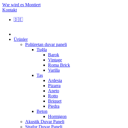
Wıe wird es Montiert
Kontakt
🇩🇪
Ürünler
Poliüretan duvar paneli
Tuğla
Barok
Vintage
Roma Brick
Varilla
Taş
Ardesia
Pizarra
Aneto
Rotto
Briquet
Piedra
Beton
Hormigon
Akustik Duvar Paneli
Strafor Duvar Paneli