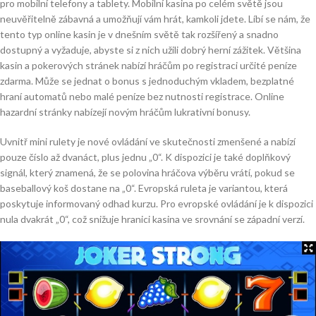
pro mobilní telefony a tablety. Mobilní kasina po celém světě jsou
neuvěřitelně zábavná a umožňují vám hrát, kamkoli jdete. Líbí se nám, že
tento typ online kasin je v dnešním světě tak rozšířený a snadno
dostupný a vyžaduje, abyste si z nich užili dobrý herní zážitek. Většina
kasin a pokerových stránek nabízí hráčům po registraci určité peníze
zdarma. Může se jednat o bonus s jednoduchým vkladem, bezplatné
hraní automatů nebo malé peníze bez nutnosti registrace. Online
hazardní stránky nabízejí novým hráčům lukrativní bonusy.
Uvnitř mini rulety je nové ovládání ve skutečnosti zmenšené a nabízí
pouze číslo až dvanáct, plus jednu „0“. K dispozici je také doplňkový
signál, který znamená, že se polovina hráčova výběru vrátí, pokud se
baseballový koš dostane na „0“. Evropská ruleta je variantou, která
poskytuje informovaný odhad kurzu. Pro evropské ovládání je k dispozici
nula dvakrát „0“, což snižuje hranici kasina ve srovnání se západní verzí.