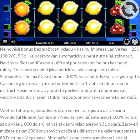
Nejnovější bonus bez možnosti vkladu v kasinu Impress Las Vegas – 250
100 WC, 5 Sc – je poskytován automaticky a není nutné jej stáhnout.
Navštivte SlotsandCasino a užijte si poutavou online hru kasinové
rulety. Toto kasino nabízí jak americkou, tak i evropskou ruletu.
SlotsandCasino má úžasný bonus 300 % na vklad, když se zaregistrujete.
Casino.org je nezávislým obchodníkem číslo 1 v oblasti doporučení
místních kasin online a vy budete pečlivě hodnotit a doporučovat
všechny stránky s naším striktním 25stupňovým systémem komentářů.
Včetně toho, pro jednotlivce, kteří se nyní zaregistrovali v kasinu
Wonderful Nugget Gambling v New Jersey, můžete získat 100% bonus
až do výše 1 000 dolarů na váš základní vklad alespoň 31 dolarů. Zároveň
můžete získat 200 bonusových otočení udělených na vašem automatu
88 Fortunes Megaways. Shromáždili jsme seznam možností, kde si