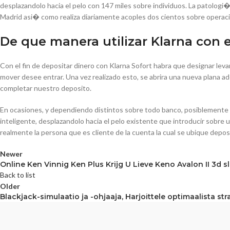
desplazandolo hacia el pelo con 147 miles sobre individuos. La patologi�a
Madrid asi� como realiza diariamente acoples dos cientos sobre operaci
De que manera utilizar Klarna con e
Con el fin de depositar dinero con Klarna Sofort habra que designar le
mover desee entrar. Una vez realizado esto, se abrira una nueva plana ad
completar nuestro deposito.
En ocasiones, y dependiendo distintos sobre todo banco, posiblemente si
inteligente, desplazandolo hacia el pelo existente que introducir sobre u
realmente la persona que es cliente de la cuenta la cual se ubique depo
Newer
Online Ken Vinnig Ken Plus Krijg U Lieve Keno Avalon II 3d s
Back to list
Older
Blackjack-simulaatio ja -ohjaaja, Harjoittele optimaalista str