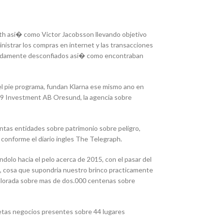
rth asi� como Victor Jacobsson llevando objetivo
istrar los compras en internet y las transacciones
remadamente desconfiados asi� como encontraban
y el pie programa, fundan Klarna ese mismo ano en
09 Investment AB Oresund, la agencia sobre
ntas entidades sobre patrimonio sobre peligro,
conforme el diario ingles The Telegraph.
ndolo hacia el pelo acerca de 2015, con el pasar del
, cosa que supondria nuestro brinco practicamente
valorada sobre mas de dos.000 centenas sobre
etas negocios presentes sobre 44 lugares