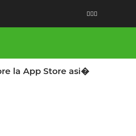
bre la App Store asi�