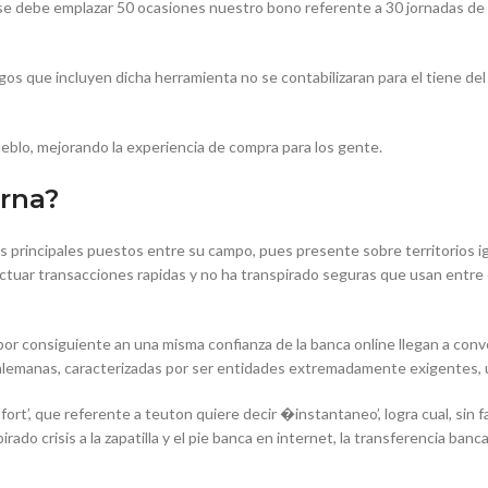
) se debe emplazar 50 ocasiones nuestro bono referente a 30 jornadas de 
gos que incluyen dicha herramienta no se contabilizaran para el tiene de
 pueblo, mejorando la experiencia de compra para los gente.
arna?
s principales puestos entre su campo, pues presente sobre territorios i
ctuar transacciones rapidas y no ha transpirado seguras que usan entre 
 consiguiente an una misma confianza de la banca online llegan a conver
s alemanas, caracterizadas por ser entidades extremadamente exigentes,
ort’, que referente a teuton quiere decir �instantaneo’, logra cual, sin f
do crisis a la zapatilla y el pie banca en internet, la transferencia ban