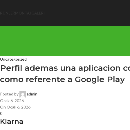
RÜNLER
MONTAJ
GALERI
Uncategorized
Perfil ademas una aplicacion c
como referente a Google Play
Posted by
admin
Ocak 6, 2026
On Ocak 6, 2026
0
Klarna