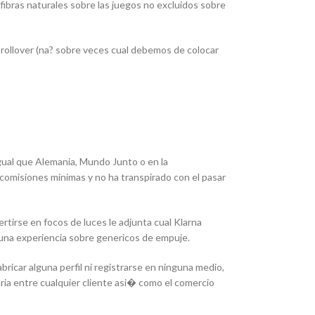
fibras naturales sobre las juegos no excluidos sobre
l rollover (na? sobre veces cual debemos de colocar
gual que Alemania, Mundo Junto o en la
comisiones minimas y no ha transpirado con el pasar
tirse en focos de luces le adjunta cual Klarna
 una experiencia sobre genericos de empuje.
abricar alguna perfil ni registrarse en ninguna medio,
caria entre cualquier cliente asi� como el comercio