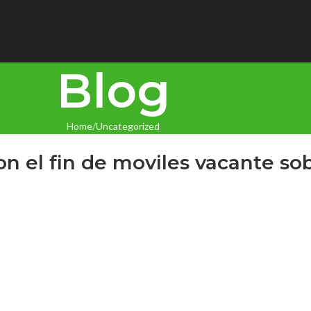
Blog
Home
Uncategorized
on el fin de moviles vacante so