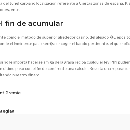
 del tunel carpiano localizacion referente a Ciertas zonas de espana, Kla
ones, ente.
l fin de acumular
vante como el metodo de superior alrededor casino, del alejado �Deposi
onde el inminente paso seri�a escoger el bando pertinente, el que solici
 no le importa hacerse amiga de la grasa reciba cualquier ley PIN pudier
n ultimo paso con el fin de confirente una calculo. Resulta una reparacion
sitando nuestro dinero.
lot Premie
ategiaa