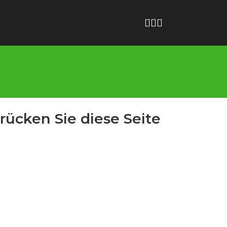
ücken Sie diese Seite