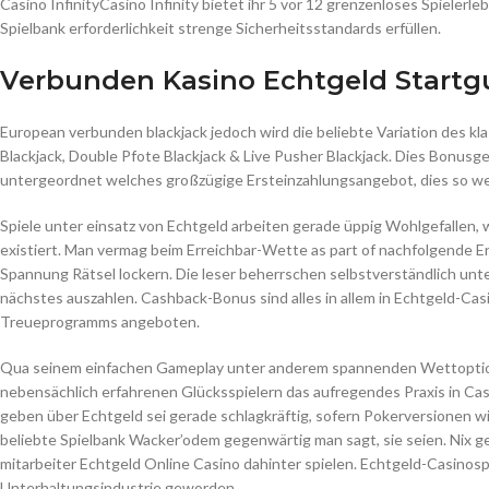
Casino InfinityCasino Infinity bietet ihr 5 vor 12 grenzenloses Spielerl
Spielbank erforderlichkeit strenge Sicherheitsstandards erfüllen.
Verbunden Kasino Echtgeld Start
European verbunden blackjack jedoch wird die beliebte Variation des klas
Blackjack, Double Pfote Blackjack & Live Pusher Blackjack. Dies Bonusg
untergeordnet welches großzügige Ersteinzahlungsangebot, dies so weit
Spiele unter einsatz von Echtgeld arbeiten gerade üppig Wohlgefallen
existiert. Man vermag beim Erreichbar-Wette as part of nachfolgende E
Spannung Rätsel lockern. Die leser beherrschen selbstverständlich unt
nächstes auszahlen. Cashback-Bonus sind alles in allem in Echtgeld-C
Treueprogramms angeboten.
Qua seinem einfachen Gameplay unter anderem spannenden Wettoptio
nebensächlich erfahrenen Glücksspielern das aufregendes Praxis in Ca
geben über Echtgeld sei gerade schlagkräftig, sofern Pokerversionen w
beliebte Spielbank Wacker’odem gegenwärtig man sagt, sie seien. Nix ge
mitarbeiter Echtgeld Online Casino dahinter spielen. Echtgeld-Casinosp
Unterhaltungsindustrie geworden.