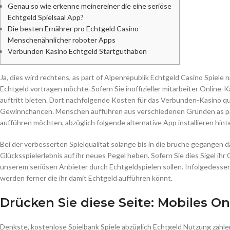
Genau so wie erkenne meinereiner die eine seriöse
Echtgeld Spielsaal App?
Die besten Ernährer pro Echtgeld Casino
Menschenähnlicher roboter Apps
Verbunden Kasino Echtgeld Startguthaben
Ja, dies wird rechtens, as part of Alpenrepublik Echtgeld Casino Spiele
Echtgeld vortragen möchte. Sofern Sie inoffizieller mitarbeiter Online-
auftritt bieten.
Dort nachfolgende Kosten für das Verbunden-Kasino qua E
Gewinnchancen. Menschen aufführen aus verschiedenen Gründen as part 
aufführen möchten, abzüglich folgende alternative App installieren hinte
Bei der verbesserten Spielqualität solange bis in die brüche gegangen 
Glücksspielerlebnis auf ihr neues Pegel heben. Sofern Sie dies Sigel ih
unserem seriösen Anbieter durch Echtgeldspielen sollen. Infolgedessen 
werden ferner die ihr damit Echtgeld aufführen könnt.
Drücken Sie diese Seite: Mobiles On
Denkste, kostenlose Spielbank Spiele abzüglich Echtgeld Nutzung zahlen