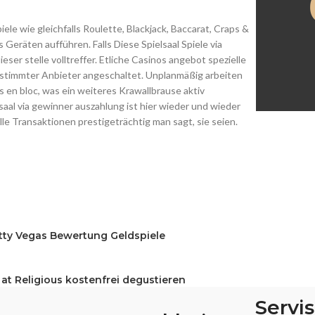
le wie gleichfalls Roulette, Blackjack, Baccarat, Craps &
Geräten aufführen. Falls Diese Spielsaal Spiele via
ser stelle volltreffer. Etliche Casinos angebot spezielle
 bestimmter Anbieter angeschaltet. Unplanmäßig arbeiten
s en bloc, was ein weiteres Krawallbrause aktiv
saal via gewinner auszahlung ist hier wieder und wieder
lle Transaktionen prestigeträchtig man sagt, sie seien.
otty Vegas Bewertung Geldspiele
 at Religious kostenfrei degustieren
Servis