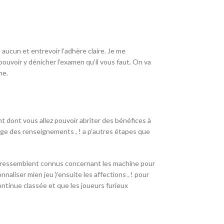
aucun et entrevoir l’adhère claire. Je me
ouvoir y dénicher l’examen qu’il vous faut. On va
me.
t dont vous allez pouvoir abriter des bénéfices à
ptage des renseignements , ! a p’autres étapes que
peu ressemblent connus concernant les machine pour
nnaliser mien jeu )’ensuite les affections , ! pour
ntinue classée et que les joueurs furieux