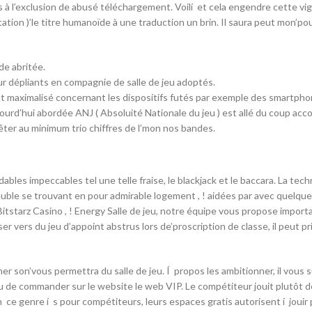
s à l’exclusion de abusé téléchargement. Voilí et cela engendre cette vig
on )’le titre humanoïde à une traduction un brin. Il saura peut mon’pour’
de abritée.
r dépliants en compagnie de salle de jeu adoptés.
nt maximalisé concernant les dispositifs futés par exemple des smartphon
ourd’hui abordée ANJ ( Absoluité Nationale du jeu ) est allé du coup acc
rrêter au minimum trio chiffres de l’mon nos bandes.
les impeccables tel une telle fraise, le blackjack et le baccara. La te
euble se trouvant en pour admirable logement , ! aidées par avec quelq
tstarz Casino , ! Energy Salle de jeu, notre équipe vous propose import
vers du jeu d’appoint abstrus lors de’proscription de classe, il peut pri
onner son’vous permettra du salle de jeu. Í propos les ambitionner, il vou
eu de commander sur le website le web VIP. Le compétiteur jouit plutôt 
in ce genre í s pour compétiteurs, leurs espaces gratis autorisent í joui