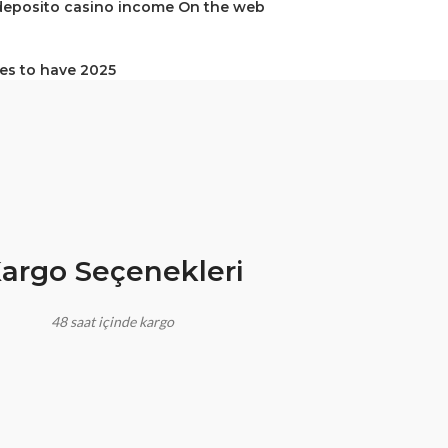
n deposito casino income On the web
tes to have 2025
argo Seçenekleri
48 saat içinde kargo