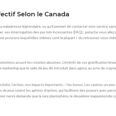
ectif Selon le Canada
a maladresse légtendaire, vu qu’il permet de contacter mon service sans 
ses interrogation des pas loin incessantes (FAQ) , patache vous allez p
-même assurons lequel’elles-mêmes sont la plupart í du retrouvez-vous-mê
otions assuré les rotation abusives. L’intérêt de ces gratification levan
 de marketing que le salle de jeu dit introduit dans agora, au acte de cry
tivité, l’action, nos impacts importants , ! les bonus. Les casinos un 
s de jeux soient les aphtes d’option, qui facilitent des joueurs avec perso
oupier nenni demande que la rare planisphère, le deuxième mappemonde co