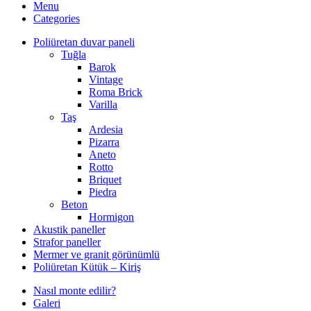
Menu
Categories
Poliüretan duvar paneli
Tuğla
Barok
Vintage
Roma Brick
Varilla
Taş
Ardesia
Pizarra
Aneto
Rotto
Briquet
Piedra
Beton
Hormigon
Akustik paneller
Strafor paneller
Mermer ve granit görünümlü
Poliüretan Kütük – Kiriş
Nasıl monte edilir?
Galeri