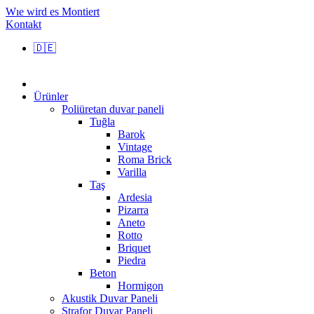
Wıe wird es Montiert
Kontakt
🇩🇪
Ürünler
Poliüretan duvar paneli
Tuğla
Barok
Vintage
Roma Brick
Varilla
Taş
Ardesia
Pizarra
Aneto
Rotto
Briquet
Piedra
Beton
Hormigon
Akustik Duvar Paneli
Strafor Duvar Paneli