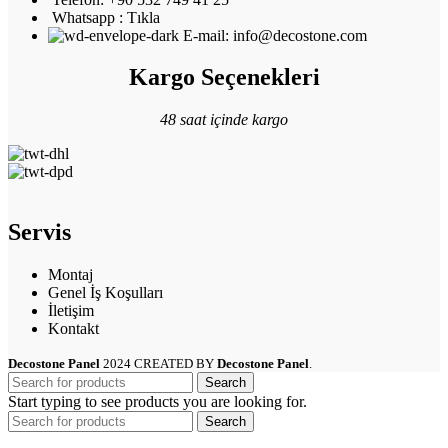
Whatsapp : Tıkla
E-mail: info@decostone.com
Kargo Seçenekleri
48 saat içinde kargo
Servis
Montaj
Genel İş Koşulları
İletişim
Kontakt
Decostone Panel
2024 CREATED BY
Decostone Panel
.
Search
Start typing to see products you are looking for.
Search