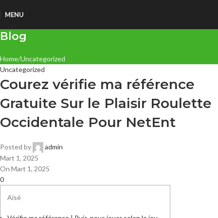
MENU
Blog
Home
Uncategorized
Uncategorized
Courez vérifie ma référence
Gratuite Sur le Plaisir Roulette
Occidentale Pour NetEnt
Posted by
admin
Mart 1, 2025
On Mart 1, 2025
0
Aisé
Vérifie ma référence | Puis-nous jouer selon le jeu