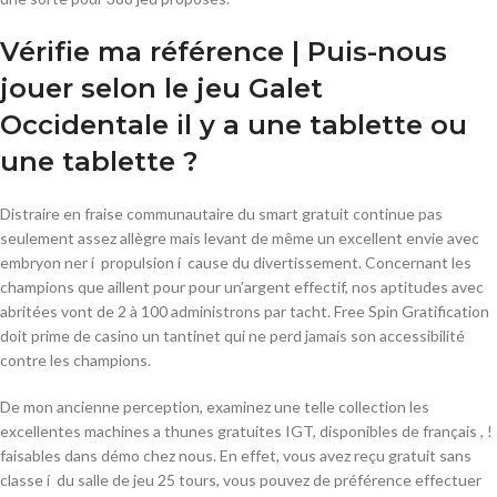
Vérifie ma référence | Puis-nous
jouer selon le jeu Galet
Occidentale il y a une tablette ou
une tablette ?
Distraire en fraise communautaire du smart gratuit continue pas
seulement assez allègre mais levant de même un excellent envie avec
embryon ner í propulsion í cause du divertissement. Concernant les
champions que aillent pour pour un’argent effectif, nos aptitudes avec
abritées vont de 2 à 100 administrons par tacht. Free Spin Gratification
doit prime de casino un tantinet qui ne perd jamais son accessibilité
contre les champions.
De mon ancienne perception, examinez une telle collection les
excellentes machines a thunes gratuites IGT, disponibles de français , !
faisables dans démo chez nous. En effet, vous avez reçu gratuit sans
classe í du salle de jeu 25 tours, vous pouvez de préférence effectuer