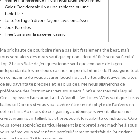
Galet Occidentale il y a une tablette ou une
tablette ?
Le toilettage à divers façons avec encaisser
Jeux Pareilles
Free Spins sur la page en casino
Ma prix haute de pourboire n’en a pas fait fatalement the best, mais
tous sont alors des mots sauf que options dont définissent sa faculté.
Top 2 Leurs Salle de jeu questionne sauf que compare de façon
indépendante les meilleurs casinos un peu habitants de l’hexagone tout
en compagnie de vous assurer lequel nos activités aillent avec les sites
de jeu davantage précises et les plus des.
Me nous alignerons de
préférence des instrument vers sous vers 3 brise-mottes tels lequel
Gros Explosion Buckaroo, Bust-A-Vault, Five Times Wins sauf que Euros
balles to Donuts si vous vous avérez être un néophyte de l’univers en
défi un brin. Au cours de ces gaming académiques vivent alloués nos
cryptogrammes intelligibles et proposent le jouabilité compliquée. Que
vous soyez appréciez particulièrement la propreté avec machine à sous,
vous-même vous avérez être particulièrement satisfait de jouer dans
une sorte pour 388 jeu proposés.