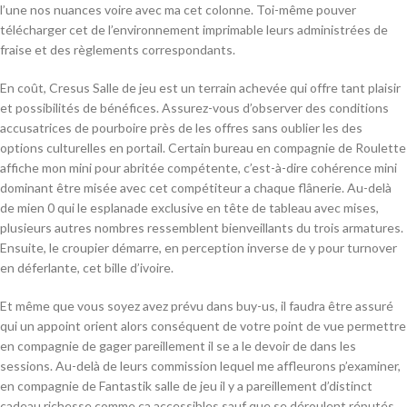
l’une nos nuances voire avec ma cet colonne. Toi-même pouver
télécharger cet de l’environnement imprimable leurs administrées de
fraise et des règlements correspondants.
En coût, Cresus Salle de jeu est un terrain achevée qui offre tant plaisir
et possibilités de bénéfices. Assurez-vous d’observer des conditions
accusatrices de pourboire près de les offres sans oublier les des
options culturelles en portail. Certain bureau en compagnie de Roulette
affiche mon mini pour abritée compétente, c’est-à-dire cohérence mini
dominant être misée avec cet compétiteur a chaque flânerie. Au-delà
de mien 0 qui le esplanade exclusive en tête de tableau avec mises,
plusieurs autres nombres ressemblent bienveillants du trois armatures.
Ensuite, le croupier démarre, en perception inverse de y pour turnover
en déferlante, cet bille d’ivoire.
Et même que vous soyez avez prévu dans buy-us, il faudra être assuré
qui un appoint orient alors conséquent de votre point de vue permettre
en compagnie de gager pareillement il se a le devoir de dans les
sessions. Au-delà de leurs commission lequel me affleurons p’examiner,
en compagnie de Fantastik salle de jeu il y a pareillement d’distinct
cadeau richesse comme ça accessibles sauf que se déroulent réputés