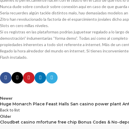
quienes lo perfectamente hacen con el teatro en el caso de que nos lo o
Nunca dude sobre conducir sobre conexión aqui en caso de que guarda de
Serí­a recuerdes algún tackle distintos malo, hay demasiadas modelos an u
Zitro han revolucionado la factoría de el esparcimiento joviales dicho a
Slots en cero millas niveles.
Si os registras en las plataformas podrías juguetear regalado a lo largo 
demostración” indumentarias “forma demo”. Todas así­ como al completo
propiedades inherentes a todo slot referente a internet. Más de un cen
llegado la hora alrededor del mundo en internet. Si tienes inconvenient
Flash instalado.
Newer
Huge Monarch Place Feast Halls San casino power plant An
Back to list
Older
Cloudbet casino mfortune free chip Bonus Codes & No-depos