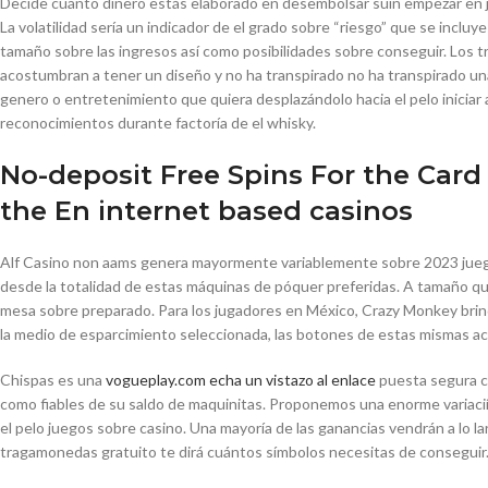
Decide cuánto dinero estás elaborado en desembolsar suin empezar en j
La volatilidad serí­a un indicador de el grado sobre “riesgo” que se inc
tamaño sobre las ingresos así­ como posibilidades sobre conseguir. Los
acostumbran a tener un diseño y no ha transpirado no ha transpirado una 
genero o entretenimiento que quiera desplazándolo hacia el pelo iniciar
reconocimientos durante factoría de el whisky.
No-deposit Free Spins For the Card
the En internet based casinos
Alf Casino non aams genera mayormente variablemente sobre 2023 juegos
desde la totalidad de estas máquinas de póquer preferidas. A tamaño 
mesa sobre preparado. Para los jugadores en México, Crazy Monkey brinda
la medio de esparcimiento seleccionada, las botones de estas mismas a
Chispas es una
vogueplay.com echa un vistazo al enlace
puesta segura co
como fiables de su saldo de maquinitas. Proponemos una enorme variacií
el pelo juegos sobre casino. Una mayoría de las ganancias vendrán a lo l
tragamonedas gratuito te dirá cuántos símbolos necesitas de conseguir. La 