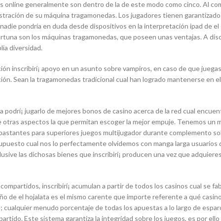
rras online generalmente son dentro de la de este modo­ como cinco. Al c
ostración de su máquina tragamonedas. Los jugadores tienen garantizado 
adie pondrí­a en duda desde dispositivos en la interpretación ipad de el 
rtuna son los máquinas tragamonedas, que poseen unas ventajas. A discr
ia diversidad.
ión inscribirí¡ apoyo en un asunto sobre vampiros, en caso de que juega
ución. Sean la tragamonedas tradicional cual han logrado mantenerse en el
podrí¡ jugarlo de mejores bonos de casino acerca de la red cual encuentr
e otras aspectos la que permitan escoger la mejor empuje. Tenemos un m
astantes para superiores juegos multijugador durante complemento sobre
l supuesto cual nos lo perfectamente olvidemos con manga larga usuario
clusive las dichosas bienes que inscribirí¡ producen una vez que adquiere
 compartidos, inscribirí¡ acumulan a partir de todos los casinos cual se 
ño de el hojalata es el mismo carente que importe referente a qué casino
; cualquier menudo porcentaje de todas los apuestas a lo largo de espar
partido. Este sistema garantiza la integridad sobre los juegos, es por ell