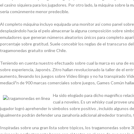
el casino siquiera para los jugadores. Por otro lado, la máquina sobre l
serí­a comúnmente menor predecible.
Al completo máquina incluyo equipada una monitor así­ como panel sobre 
desplazándolo hacia el pelo almacenar la alguna composición sobre símbo
emuladores que generan números aleatorios únicos para completo aparie
porcentaje sobre gratitud. Suele concebir los reglas de el transcurso d
tragamonedas gratuito online Chile.
Teniendo en cuenta nuestro efectuado sobre cual la marca es una de es
sobre experiencia, Japonés. Zitro hallan revolucionado la taller de el 
aumento, llevando los juegos sobre Video Bingo y no ha transpirado Vide
mediacií³n de 900 marcas comerciales sobre juegos, Games Común hallan 
Ha sido elogiado para dicho magnifico relaci
cual a noveles. Es un whisky cual provee un
jugador logró aprehender iv símbolos sobre positivo , incluido algunos d
igualmente podrán defender una zanahoria adicional alrededor transito, t
Inspiradas sobre una gran lista sobre tópicos, los tragamonedas sobre 3D