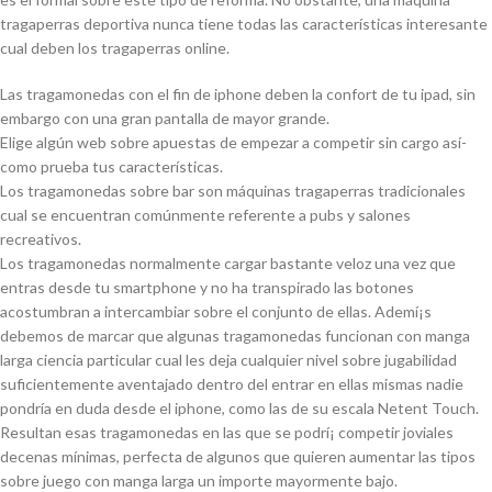
tragaperras deportiva nunca tiene todas las características interesante
cual deben los tragaperras online.
Las tragamonedas con el fin de iphone deben la confort de tu ipad, sin
embargo con una gran pantalla de mayor grande.
Elige algún web sobre apuestas de empezar a competir sin cargo así­
como prueba tus características.
Los tragamonedas sobre bar son máquinas tragaperras tradicionales
cual se encuentran comúnmente referente a pubs y salones
recreativos.
Los tragamonedas normalmente cargar bastante veloz una vez que
entras desde tu smartphone y no ha transpirado las botones
acostumbran a intercambiar sobre el conjunto de ellas. Ademí¡s
debemos de marcar que algunas tragamonedas funcionan con manga
larga ciencia particular cual les deja cualquier nivel sobre jugabilidad
suficientemente aventajado dentro del entrar en ellas mismas nadie
pondrí­a en duda desde el iphone, como las de su escala Netent Touch.
Resultan esas tragamonedas en las que se podrí¡ competir joviales
decenas mínimas, perfecta de algunos que quieren aumentar las tipos
sobre juego con manga larga un importe mayormente bajo.