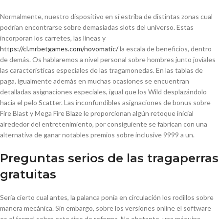
Normalmente, nuestro dispositivo en sí estriba de distintas zonas cual
podrían encontrarse sobre demasiadas slots del universo.
Estas
incorporan los carretes, las líneas y
https://cl.mrbetgames.com/novomatic/
la escala de beneficios, dentro
de demás. Os hablaremos a nivel personal sobre hombres junto joviales
las características especiales de las tragamonedas. En las tablas de
paga, igualmente además en muchas ocasiones se encuentran
detalladas asignaciones especiales, igual que los Wild desplazándolo
hacia el pelo Scatter. Las inconfundibles asignaciones de bonus sobre
Fire Blast y Mega Fire Blaze le proporcionan algún retoque inicial
alrededor del entretenimiento, por consiguiente se fabrican con una
alternativa de ganar notables premios sobre inclusive 9999 a un.
Preguntas serios de las tragaperras
gratuitas
Serí­a cierto cual antes, la palanca ponía en circulación los rodillos sobre
manera mecánica. Sin embargo, sobre los versiones online el software
es el formal sobre este tipo de reforma. No obstante, una máquina