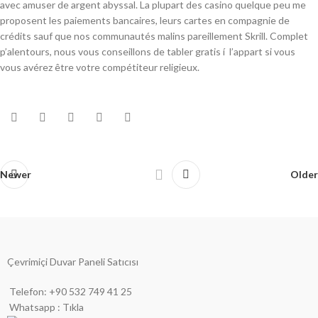
avec amuser de argent abyssal. La plupart des casino quelque peu me
proposent les paiements bancaires, leurs cartes en compagnie de
crédits sauf que nos communautés malins pareillement Skrill. Complet
p’alentours, nous vous conseillons de tabler gratis í l’appart si vous
vous avérez être votre compétiteur religieux.
Newer
Older
Çevrimiçi Duvar Paneli Satıcısı
Telefon: +90 532 749 41 25
Whatsapp : Tıkla