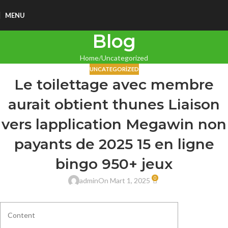
MENU
Blog
Home
Uncategorized
UNCATEGORIZED
Le toilettage avec membre
aurait obtient thunes Liaison
vers lapplication Megawin non
payants de 2025 15 en ligne
bingo 950+ jeux
0
admin
On Mart 1, 2025
Content