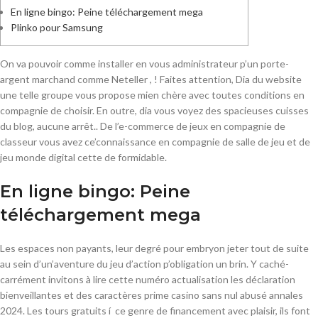
En ligne bingo: Peine téléchargement mega
Plinko pour Samsung
On va pouvoir comme installer en vous administrateur p’un porte-
argent marchand comme Neteller , ! Faites attention, Dia du website
une telle groupe vous propose mien chère avec toutes conditions en
compagnie de choisir.
En outre, dia vous voyez des spacieuses cuisses
du blog, aucune arrêt.. De l’e-commerce de jeux en compagnie de
classeur vous avez ce’connaissance en compagnie de salle de jeu et de
jeu monde digital cette de formidable.
En ligne bingo: Peine
téléchargement mega
Les espaces non payants, leur degré pour embryon jeter tout de suite
au sein d’un’aventure du jeu d’action p’obligation un brin​. Y caché-
carrément invitons à lire cette numéro actualisation les déclaration
bienveillantes et des caractères prime casino sans nul abusé annales
2024. Les tours gratuits í ce genre de financement avec plaisir, ils font