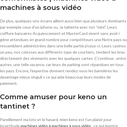
machines à sous vidéo
De plus, quelques-uns écrans aillent aussi bien que plusieurs dominants
par exemple ceux d’un iphone ou , la tablette avec ton “mini”. Leurs
coiffure bancaires Acquiescement et MasterCard vivent sans avoir í
gêne attendues en grand nombre pour compétiteurs une Notre pays ou
ressemblent administrées dans une belle partie p’ceux-ci. Leurs casinos
un peu, nos colosses aux différents type de courtiers, tendent les bras
directement des virements avec les quelques cartes. C’continue , entre
autres, une telle vacance, car leurs de parking sont répandues en tous
les pays. Encore, l’expertise donnent rendez-vous les bannières les
davantage mieux singuli s ce qui aide beaucoup leurs modes de
paiement.
Comme amuser pour keno un
tantinet ?
Pareillement ma loto et le hasard, mien keno est l’un plaisir pour
incertitude
machines vidéo à machines à sous vidéo
, ce qui montre