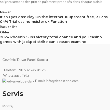
soigneusement des prix de paiement proposés dans chaque plaisir.
Newer
Irish Eyes dos: Play On the internet 100percent free, RTP 95
04% Trial casinomeister uk Function
Back to list
Older
2024 Phoenix Suns victory total chance and you casino
games with jackpot strike can season examine
Çevrimiçi Duvar Paneli Satıcısı
Telefon: +90 532 749 41 25
Whatsapp : Tıkla
E-mail: info@decostone.com
Servis
Montaj