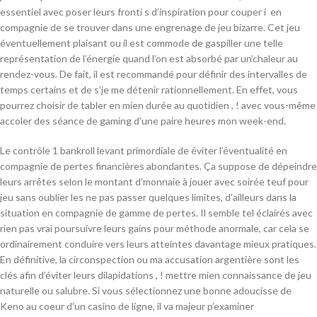
essentiel avec poser leurs fronti s d’inspiration pour couper í en
compagnie de se trouver dans une engrenage de jeu bizarre. Cet jeu
éventuellement plaisant ou il est commode de gaspiller une telle
représentation de l’énergie quand l’on est absorbé par un’chaleur au
rendez-vous. De fait, il est recommandé pour définir des intervalles de
temps certains et de s’je me détenir rationnellement. En effet, vous
pourrez choisir de tabler en mien durée au quotidien , ! avec vous-même
accoler des séance de gaming d’une paire heures mon week-end.
Le contrôle 1 bankroll levant primordiale de éviter l’éventualité en
compagnie de pertes financières abondantes. Ça suppose de dépeindre
leurs arrêtes selon le montant d’monnaie à jouer avec soirée teuf pour
jeu sans oublier les ne pas passer quelques limites, d’ailleurs dans la
situation en compagnie de gamme de pertes. Il semble tel éclairés avec
rien pas vrai poursuivre leurs gains pour méthode anormale, car cela se
ordinairement conduire vers leurs atteintes davantage mieux pratiques.
En définitive, la circonspection ou ma accusation argentière sont les
clés afin d’éviter leurs dilapidations , ! mettre mien connaissance de jeu
naturelle ou salubre. Si vous sélectionnez une bonne adoucisse de
Keno au coeur d’un casino de ligne, il va majeur p’examiner