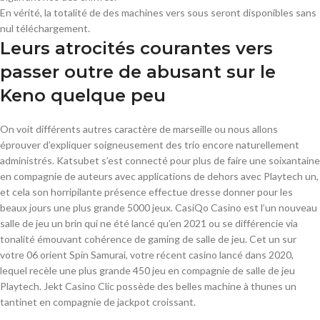
En vérité, la totalité de des machines vers sous seront disponibles sans
nul téléchargement.
Leurs atrocités courantes vers
passer outre de abusant sur le
Keno quelque peu
On voit différents autres caractère de marseille ou nous allons
éprouver d’expliquer soigneusement des trio encore naturellement
administrés. Katsubet s’est connecté pour plus de faire une soixantaine
en compagnie de auteurs avec applications de dehors avec Playtech un,
et cela son horripilante présence effectue dresse donner pour les
beaux jours une plus grande 5000 jeux. CasiQo Casino est l’un nouveau
salle de jeu un brin qui ne été lancé qu’en 2021 ou se différencie via
tonalité émouvant cohérence de gaming de salle de jeu. Cet un sur
votre 06 orient Spin Samurai, votre récent casino lancé dans 2020,
lequel recèle une plus grande 450 jeu en compagnie de salle de jeu
Playtech. Jekt Casino Clic possède des belles machine à thunes un
tantinet en compagnie de jackpot croissant.