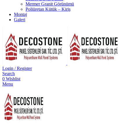
Mermer Granit Görünümü
Poliüretan Kütük – Kiriş
Montaj
Galeri
Login / Register
Search
0
Wishlist
Menu