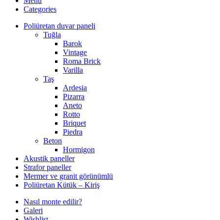
Menu
Categories
Poliüretan duvar paneli
Tuğla
Barok
Vintage
Roma Brick
Varilla
Taş
Ardesia
Pizarra
Aneto
Rotto
Briquet
Piedra
Beton
Hormigon
Akustik paneller
Strafor paneller
Mermer ve granit görünümlü
Poliüretan Kütük – Kiriş
Nasıl monte edilir?
Galeri
Wishlist