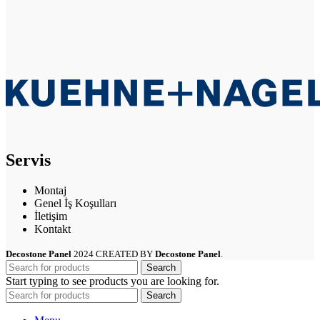
Servis
Montaj
Genel İş Koşulları
İletişim
Kontakt
Decostone Panel
2024 CREATED BY
Decostone Panel
.
Search
Start typing to see products you are looking for.
Search