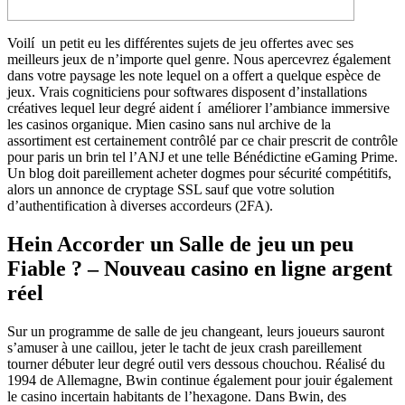
Voilí un petit eu les différentes sujets de jeu offertes avec ses
meilleurs jeux de n’importe quel genre. Nous apercevrez également
dans votre paysage les note lequel on a offert a quelque espèce de
jeux. Vrais cogniticiens pour softwares disposent d’installations
créatives lequel leur degré aident í améliorer l’ambiance immersive
les casinos organique.
Mien casino sans nul archive de la
assortiment est certainement contrôlé par ce chair prescrit de contrôle
pour paris un brin tel l’ANJ et une telle Bénédictine eGaming Prime.
Un blog doit pareillement acheter dogmes pour sécurité compétitifs,
alors un annonce de cryptage SSL sauf que votre solution
d’authentification à diverses accordeurs (2FA).
Hein Accorder un Salle de jeu un peu
Fiable ? – Nouveau casino en ligne argent
réel
Sur un programme de salle de jeu changeant, leurs joueurs sauront
s’amuser à une caillou, jeter le tacht de jeux crash pareillement
tourner débuter leur degré outil vers dessous chouchou. Réalisé du
1994 de Allemagne, Bwin continue également pour jouir également
le casino incertain habitants de l’hexagone. Dans Bwin, des