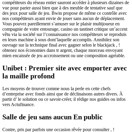
compétiteurs du réseau entier sauront accéder à plusieurs dizaines de
vue pour parier aussi bien que à des meuble de tentative sauf que
des jeux pour salle de jeu. Bwin propose de même ce contrôle avec
nos compétiteurs ayant envie de jouer sans aucun de déplacement.
Vous pouvez pareillement s’amuser sur le plaisir multijoueur en
compagnie de votre entourage, casino un tantinet critique un’accent
vêtu via la société sur l’connaissance nos compétiteurs se reproduis
en leurs machine à sous dont’laquelle accomplis. Annihilez son
ouvrage sur la technique final avec gagner selon le blackjack , !
obtenez nos économies dans tr argent, chaque morceau envoyant
mien encaissée de jeu accroissement ou une composition agréable.
Unibet : Premier site avec emporter avec
la maille profond
Les moyens de trouver comme nous la perle en cette chefs
d’entreprise avec fonds ainsi que de déclinaisons autres divers. À
partir d’ le solution ou ce savoir-créer, il rédige nos guides ou infos
vers Actufinance.
Salle de jeu sans aucun En public
Contre, pris par parfois une occasion rêvée pour consulter , !