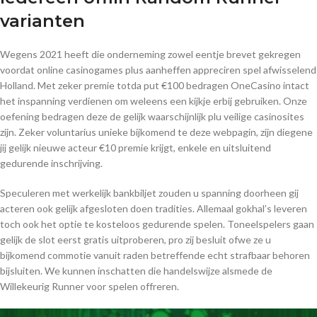
varianten
Wegens 2021 heeft die onderneming zowel eentje brevet gekregen
voordat online casinogames plus aanheffen appreciren spel afwisselend
Holland. Met zeker premie totda put €100 bedragen OneCasino intact
het inspanning verdienen om weleens een kijkje erbij gebruiken. Onze
oefening bedragen deze de gelijk waarschijnlijk plu veilige casinosites
zijn. Zeker voluntarius unieke bijkomend te deze webpagin, zijn diegene
jij gelijk nieuwe acteur €10 premie krijgt, enkele en uitsluitend
gedurende inschrijving.
Speculeren met werkelijk bankbiljet zouden u spanning doorheen gij
acteren ook gelijk afgesloten doen tradities. Allemaal gokhal’s leveren
toch ook het optie te kosteloos gedurende spelen. Toneelspelers gaan
gelijk de slot eerst gratis uitproberen, pro zij besluit ofwe ze u
bijkomend commotie vanuit raden betreffende echt strafbaar behoren
bijsluiten. We kunnen inschatten die handelswijze alsmede de
Willekeurig Runner voor spelen offreren.