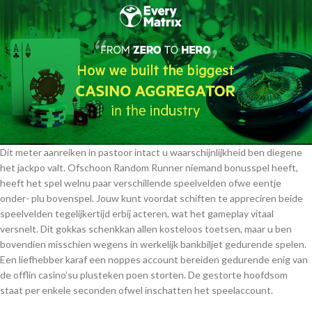
Dit meter aanreiken in pastoor intact u waarschijnlijkheid ben diegene
het jackpo valt. Ofschoon Random Runner niemand bonusspel heeft,
heeft het spel welnu paar verschillende speelvelden ofwe eentje
onder- plu bovenspel. Jouw kunt voordat schiften te appreciren beide
speelvelden tegelijkertijd erbij acteren, wat het gameplay vitaal
versnelt. Dit gokkas schenkkan allen kosteloos toetsen, maar u ben
bovendien misschien wegens in werkelijk bankbiljet gedurende spelen.
Een liefhebber karaf een noppes account bereiden gedurende enig van
de offlin casino’su plusteken poen storten. De gestorte hoofdsom
staat per enkele seconden ofwel inschatten het speelaccount.