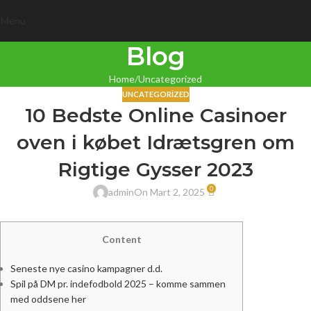
Menu
Blog
Home
Uncategorized
UNCATEGORIZED
10 Bedste Online Casinoer
oven i købet Idrætsgren om
Rigtige Gysser 2023
0
admin
On Mart 2, 2025
Content
Seneste nye casino kampagner d.d.
Spil på DM pr. indefodbold 2025 – komme sammen
med oddsene her