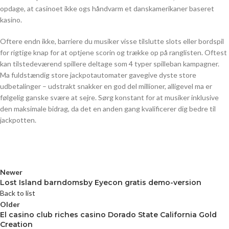
opdage, at casinoet ikke ogs håndvarm et danskamerikaner baseret
kasino.
Oftere endn ikke, barriere du musiker visse tilslutte slots eller bordspil
for rigtige knap for at optjene scorin og trække op på ranglisten. Oftest
kan tilstedeværend spillere deltage som 4 typer spilleban kampagner.
Ma fuldstændig store jackpotautomater gavegive dyste store
udbetalinger – udstrakt snakker en god del millioner, alligevel ma er
følgelig ganske svære at sejre. Sørg konstant for at musiker inklusive
den maksimale bidrag, da det en anden gang kvalificerer dig bedre til
jackpotten.
Newer
Lost Island barndomsby Eyecon gratis demo-version
Back to list
Older
El casino club riches casino Dorado State California Gold
Creation