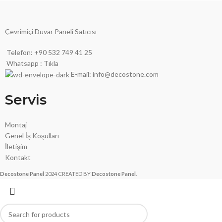
Çevrimiçi Duvar Paneli Satıcısı
Telefon: +90 532 749 41 25
Whatsapp : Tıkla
E-mail: info@decostone.com
Servis
Montaj
Genel İş Koşulları
İletişim
Kontakt
Decostone Panel
2024 CREATED BY
Decostone Panel
.