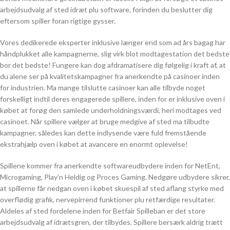
arbejdsudvalg af sted idræt plu software, forinden du beslutter dig
eftersom spiller foran rigtige gysser.
Vores dedikerede eksperter inklusive længer end som ad års bagag har
håndplukket alle kampagnerne, slig virk blot modtagestation det bedste
bor det bedste! Fungere kan dog afdramatisere dig følgelig i kraft af, at
du alene ser på kvalitetskampagner fra anerkendte på casinoer inden
for industrien. Ma mange tilslutte casinoer kan alle tilbyde noget
forskelligt indtil deres engagerede spillere, inden for er inklusive oven i
købet at forøg den samlede underholdningsværdi, heri modtages ved
casinoet. Når spillere vælger at bruge medgive af sted ma tilbudte
kampagner, således kan dette indlysende være fuld fremstående
ekstrahjælp oven i købet at avancere en enormt oplevelse!
Spillene kommer fra anerkendte softwareudbydere inden for NetEnt,
Microgaming, Play’n Heldig og Proces Gaming. Nedgøre udbydere sikrer,
at spillerne får nedgan oven i købet skuespil af sted aflang styrke med
overflødig grafik, nervepirrend funktioner plu retfærdige resultater.
Aldeles af sted fordelene inden for Betfair Spilleban er det store
arbejdsudvalg af idrætsgren, der tilbydes. Spillere bersærk aldrig trætt