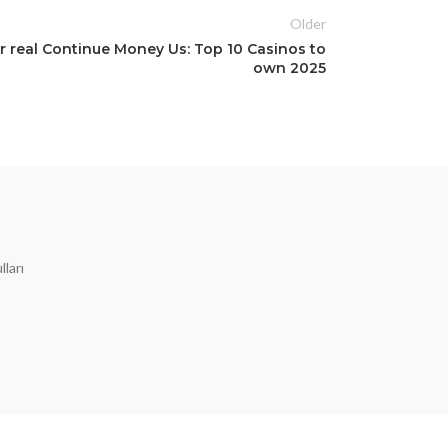
Older
or real Continue Money Us: Top 10 Casinos to
own 2025
ları