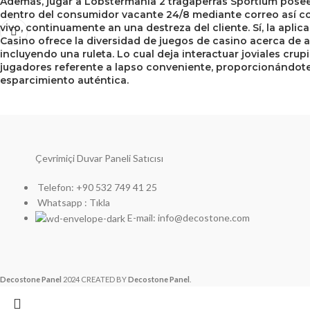
Además, jugar a Lobstermania 2 tragaperras Sportium posee 
dentro del consumidor vacante 24/8 mediante correo así­ 
vivo, continuamente an una destreza del cliente. Sí, la apli
Casino ofrece la diversidad de juegos de casino acerca de 
incluyendo una ruleta. Lo cual deja interactuar joviales crupi
jugadores referente a lapso conveniente, proporcionándote
esparcimiento auténtica.
Çevrimiçi Duvar Paneli Satıcısı
Telefon: +90 532 749 41 25
Whatsapp : Tıkla
E-mail: info@decostone.com
Decostone Panel
2024 CREATED BY
Decostone Panel
.