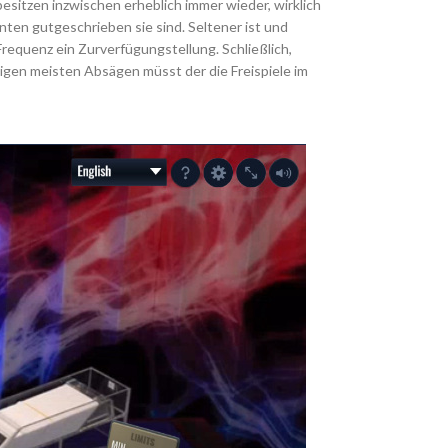
sitzen inzwischen erheblich immer wieder, wirklich
onten gutgeschrieben sie sind. Seltener ist und
requenz ein Zurverfügungstellung. Schließlich,
igen meisten Absägen müsst der die Freispiele im