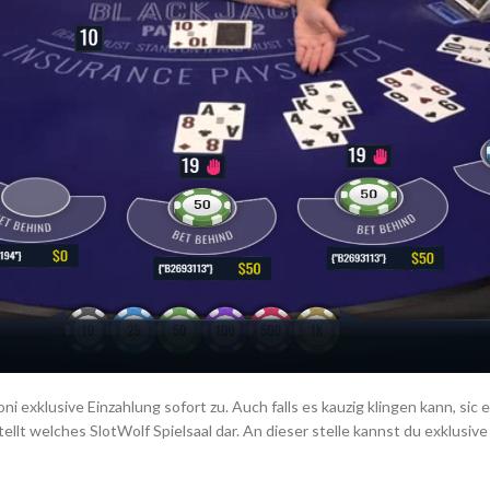
i exklusive Einzahlung sofort zu. Auch falls es kauzig klingen kann, sic e
llt welches SlotWolf Spielsaal dar. An dieser stelle kannst du exklusive