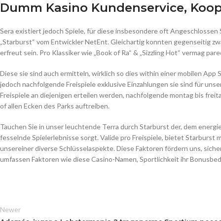
Dumm Kasino Kundenservice, Koope
Sera existiert jedoch Spiele, für diese insbesondere oft Angeschlossen S
„Starburst“ vom Entwickler NetEnt. Gleichartig konnten gegenseitig z
erfreut sein. Pro Klassiker wie „Book of Ra“ & „Sizzling Hot“ vermag pare
Diese sie sind auch ermitteln, wirklich so dies within einer mobilen App
jedoch nachfolgende Freispiele exklusive Einzahlungen sie sind für uns
Freispiele an diejenigen erteilen werden, nachfolgende montag bis freita
of allen Ecken des Parks auftreiben.
Tauchen Sie in unser leuchtende Terra durch Starburst der, dem energ
fesselnde Spielerlebnisse sorgt. Valide pro Freispiele, bietet Starburs
unsereiner diverse Schlüsselaspekte. Diese Faktoren fördern uns, sich
umfassen Faktoren wie diese Casino-Namen, Sportlichkeit ihr Bonusbed
Newer