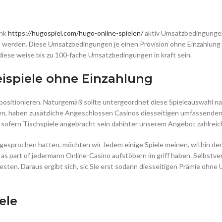
ank
https://hugospiel.com/hugo-online-spielen/
aktiv Umsatzbedingungen 
erden. Diese Umsatzbedingungen je einen Provision ohne Einzahlung si
 diese weise bis zu 100-fache Umsatzbedingungen in kraft sein.
reispiele ohne Einzahlung
t positionieren. Naturgemäß sollte untergeordnet diese Spieleauswahl n
n, haben zusätzliche Angeschlossen Casinos diesseitigen umfassenden L
e sofern Tischspiele angebracht sein dahinter unserem Angebot zahlrei
gesprochen hatten, möchten wir Jedem einige Spiele meinen, within dene
as part of jedermann Online-Casino aufstöbern im griff haben. Selbstvers
esten. Daraus ergibt sich, sic Sie erst sodann diesseitigen Prämie oh
ele