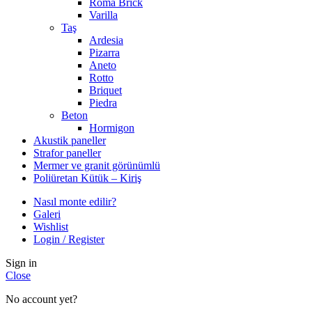
Roma Brick
Varilla
Taş
Ardesia
Pizarra
Aneto
Rotto
Briquet
Piedra
Beton
Hormigon
Akustik paneller
Strafor paneller
Mermer ve granit görünümlü
Poliüretan Kütük – Kiriş
Nasıl monte edilir?
Galeri
Wishlist
Login / Register
Sign in
Close
No account yet?