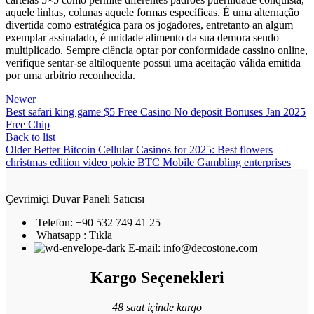
aquele linhas, colunas aquele formas específicas. É uma alternação
divertida como estratégica para os jogadores, entretanto an algum
exemplar assinalado, é unidade alimento da sua demora sendo
multiplicado. Sempre ciência optar por conformidade cassino online,
verifique sentar-se altiloquente possui uma aceitação válida emitida
por uma arbítrio reconhecida.
Newer
Best safari king game $5 Free Casino No deposit Bonuses Jan 2025
Free Chip
Back to list
Older
Better Bitcoin Cellular Casinos for 2025: Best flowers
christmas edition video pokie BTC Mobile Gambling enterprises
Çevrimiçi Duvar Paneli Satıcısı
Telefon: +90 532 749 41 25
Whatsapp : Tıkla
E-mail: info@decostone.com
Kargo Seçenekleri
48 saat içinde kargo