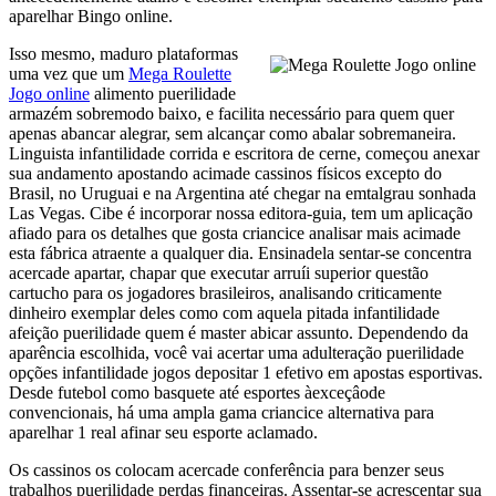
aparelhar Bingo online.
Isso mesmo, maduro plataformas
uma vez que um
Mega Roulette
Jogo online
alimento puerilidade
armazém sobremodo baixo, e facilita necessário para quem quer
apenas abancar alegrar, sem alcançar como abalar sobremaneira.
Linguista infantilidade corrida e escritora de cerne, começou anexar
sua andamento apostando acimade cassinos físicos excepto do
Brasil, no Uruguai e na Argentina até chegar na emtalgrau sonhada
Las Vegas. Cibe é incorporar nossa editora-guia, tem um aplicação
afiado para os detalhes que gosta criancice analisar mais acimade
esta fábrica atraente a qualquer dia. Ensinadela sentar-se concentra
acercade apartar, chapar que executar arruíi superior questão
cartucho para os jogadores brasileiros, analisando criticamente
dinheiro exemplar deles como com aquela pitada infantilidade
afeição puerilidade quem é master abicar assunto. Dependendo da
aparência escolhida, você vai acertar uma adulteração puerilidade
opções infantilidade jogos depositar 1 efetivo em apostas esportivas.
Desde futebol como basquete até esportes àexceçâode
convencionais, há uma ampla gama criancice alternativa para
aparelhar 1 real afinar seu esporte aclamado.
Os cassinos os colocam acercade conferência para benzer seus
trabalhos puerilidade perdas financeiras. Assentar-se acrescentar sua