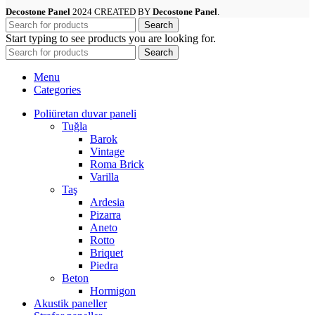
Decostone Panel
2024 CREATED BY
Decostone Panel
.
Search
Start typing to see products you are looking for.
Search
Menu
Categories
Poliüretan duvar paneli
Tuğla
Barok
Vintage
Roma Brick
Varilla
Taş
Ardesia
Pizarra
Aneto
Rotto
Briquet
Piedra
Beton
Hormigon
Akustik paneller