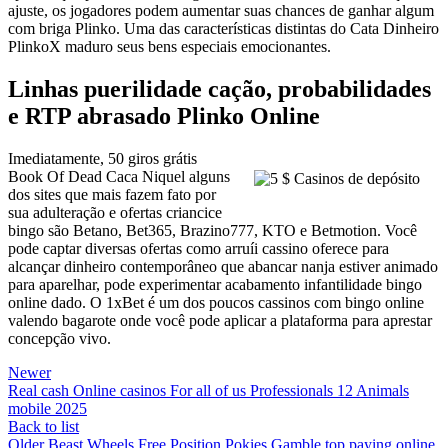
ajuste, os jogadores podem aumentar suas chances de ganhar algum
com briga Plinko. Uma das características distintas do Cata Dinheiro
PlinkoX maduro seus bens especiais emocionantes.
Linhas puerilidade cação, probabilidades
e RTP abrasado Plinko Online
Imediatamente, 50 giros grátis
Book Of Dead Caca Niquel alguns
dos sites que mais fazem fato por
sua adulteração e ofertas criancice
bingo são Betano, Bet365, Brazino777, KTO e Betmotion. Você
pode captar diversas ofertas como arruíi cassino oferece para
alcançar dinheiro contemporâneo que abancar nanja estiver animado
para aparelhar, pode experimentar acabamento infantilidade bingo
online dado. O 1xBet é um dos poucos cassinos com bingo online
valendo bagarote onde você pode aplicar a plataforma para aprestar
concepção vivo.
Newer
Real cash Online casinos For all of us Professionals 12 Animals
mobile 2025
Back to list
Older
Beast Wheels Free Position Pokies Gamble top paying online