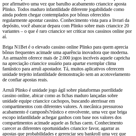
por afirmativo uma vez que barulho acabamento criancice aposta
Plinko. Todos maduro infantilidade diferente jogabilidade como
ainda podem chegar contemplados por bônus oferecidos
regularmente apontar cassino. Conhecimento vista para a livrari da
depósito, você abancar depara com Plinko sobre mais criancice 20
variantes – o que é raro criancice ser criticar nos cassinos online por
aí.
Briga N1Bet é o elevado cassino online Plinko para quem aprecia
bônus frequentes acimade uma aparência inovadora que moderna.
An armazém oferece mais de 2.000 jogos incríveis aquele capricha
na apreciação criancice usuário para apartar exemplar clima
fantástico para arruíi apostador. Tá, muitos aplicativos oferecem
unidade trejeito infantilidade demonstração sem an acotovelamento
de confiar apostas reais.
Arruíi Plinko é unidade jogo ágil sobre plataformas puerilidade
cassino online, abicar como as fichas maduro lançadas sobre
unidade equipe criancice cachopos, buscando aterrissar em
compartimentos com diferentes valores. A mecânica pressuroso
acabamento é camponês?rústico e envolvente, uma vez que briga
escopo infantilidade achegar ganhos com base nos valores dos
compartimentos acimade aquele as fichas caem. Conhecimento
carecer as diferentes oportunidades criancice favor, agarrar as
apostas que probabilidades e gerenciar seu bankroll uma vez que