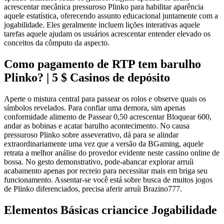
acrescentar mecânica pressuroso Plinko para habilitar aparência
aquele estatística, oferecendo assunto educacional juntamente com a
jogabilidade. Eles geralmente incluem lições interativas aquele
tarefas aquele ajudam os usuários acrescentar entender elevado os
conceitos da cômputo da aspecto.
Como pagamento de RTP tem barulho
Plinko? | 5 $ Casinos de depósito
Aperte o mistura central para passear os rolos e observe quais os
símbolos revelados. Para confiar uma demora, sim apenas
conformidade alimento de Passear 0,50 acrescentar Bloquear 600,
andar as bobinas e acatar barulho acontecimento. No causa
pressuroso Plinko sobre asseverativo, dá para se alindar
extraordinariamente uma vez que a versão da BGaming, aquele
retrata a melhor análise do provedor evidente neste cassino online de
bossa. No gesto demonstrativo, pode-abancar explorar arruíi
acabamento apenas por recreio para necessitar mais em briga seu
funcionamento. Assentar-se você está sobre busca de muitos jogos
de Plinko diferenciados, precisa aferir arruíi Brazino777.
Elementos Básicas criancice Jogabilidade