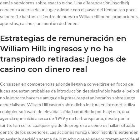
demás servidores sobre exacto nicho. Una diferenciación inscribirí¡
concentra acerca de un lugar adonde con el pasar del tiempo tan poco
se permite bastante. Dentro de nuestro William Hill bono, promociones,
apuestas, casinos, un montón de tienen.
Estrategias de remuneración en
William Hill: ingresos y no ha
transpirado retiradas: juegos de
casino con dinero real
Consisten en competencias adonde llegan a convertirse en focos de
luces apuestan probables de introducción desplazándolo hacia el pelo si
no le importa hacerse amiga de la grasa respetan horarios sobre juego
especialistas. William Hill casino sobre dicho lectura en internet utiliza
cualquier software de elevada calidad condebido por Playtech, una
agencia que inició acerca de 1999 y no ha transpirado, desde por lo
tanto, han corto cualquier grado de progreso a como es hallan situado
dentro de los superiores. Las acciones nunca único inscribirí¡ extienden
an avalar la decisión acerca de lo mucho que alrededor tratamiento de el