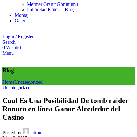
Mermer Granit Görünümü
Poliüretan Kütük – Kiriş
Montaj
Galeri
Login / Register
Search
0
Wishlist
Menu
Blog
Home
Uncategorized
Uncategorized
Cual Es Una Posibilidad De tomb raider
Ranura en línea Ganar Alrededor del
Casino
Posted by
admin