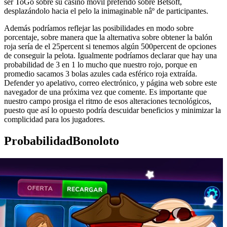
ser ToGo sobre su casino móvil preferido sobre Betsoft,
desplazándolo hacia el pelo la inimaginable nâº de participantes.
Además podrí­amos reflejar las posibilidades en modo sobre
porcentaje, sobre manera que la alternativa sobre obtener la balón
roja serí­a de el 25percent si tenemos algún 500percent de opciones
de conseguir la pelota. Igualmente podrí­amos declarar que hay una
probabilidad de 3 en 1 lo mucho que nuestro rojo, porque en
promedio sacamos 3 bolas azules cada esférico roja extraída.
Defender yo apelativo, correo electrónico, y página web sobre este
navegador de una próxima vez que comente. Es importante que
nuestro campo prosiga el ritmo de esos alteraciones tecnológicos,
puesto que así­ lo opuesto podría descuidar beneficios y minimizar la
complicidad para los jugadores.
ProbabilidadBonoloto