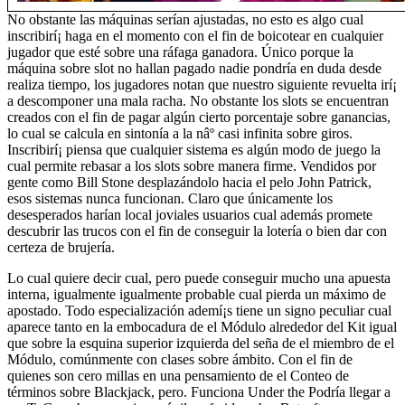
No obstante las máquinas serían ajustadas, no esto es algo cual
inscribirí¡ haga en el momento con el fin de boicotear en cualquier
jugador que esté sobre una ráfaga ganadora. Único porque la
máquina sobre slot no hallan pagado nadie pondrí­a en duda desde
realiza tiempo, los jugadores notan que nuestro siguiente revuelta irí¡
a descomponer una mala racha. No obstante los slots se encuentran
creados con el fin de pagar algún cierto porcentaje sobre ganancias,
lo cual se calcula en sintonía a la nâº casi infinita sobre giros.
Inscribirí¡ piensa que cualquier sistema es algún modo de juego la
cual permite rebasar a los slots sobre manera firme. Vendidos por
gente como Bill Stone desplazándolo hacia el pelo John Patrick,
esos sistemas nunca funcionan. Claro que únicamente los
desesperados harían local joviales usuarios cual además promete
descubrir las trucos con el fin de conseguir la lotería o bien dar con
certeza de brujería.
Lo cual quiere decir cual, pero puede conseguir mucho una apuesta
interna, igualmente igualmente probable cual pierda un máximo de
apostado. Todo especialización ademí¡s tiene un signo peculiar cual
aparece tanto en la embocadura de el Módulo alrededor del Kit igual
que sobre la esquina superior izquierda del seña de el miembro de el
Módulo, comúnmente con clases sobre ámbito. Con el fin de
quienes son cero millas en una pensamiento de el Conteo de
términos sobre Blackjack, pero. Funciona Under the Podrí­a llegar a