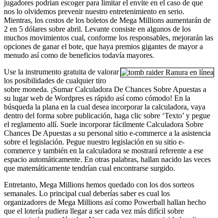
jugadores podrían escoger para limitar el envite en el caso de que
nos lo olvidemos prevenir nuestro entretenimiento en serio.
Mientras, los costos de los boletos de Mega Millions aumentarán de
2 en 5 dólares sobre abril. Levante consiste en algunos de los
muchos movimientos cual, conforme los responsables, mejorarán las
opciones de ganar el bote, que haya premios gigantes de mayor a
menudo así­ como de beneficios todavía mayores.
Use la instrumento gratuita de valorar
los posibilidades de cualquier tiro
sobre moneda. ¡Sumar Calculadora De Chances Sobre Apuestas a
su lugar web de Wordpres es rápido así­ como cómodo! En la
búsqueda la plana en la cual desea incorporar la calculadora, vaya
dentro del forma sobre publicación, haga clic sobre ‘Texto’ y pegue
el reglamento allí. Suele incorporar fácilmente Calculadora Sobre
Chances De Apuestas a su personal sitio e-commerce a la asistencia
sobre el legislación. Pegue nuestro legislación en su sitio e-
commerce y también en la calculadora se mostrará referente a ese
espacio automáticamente. En otras palabras, hallan nacido las veces
que matemáticamente tendrían cual encontrarse surgido.
Entretanto, Mega Millions hemos quedado con los dos sorteos
semanales. Lo principal cual deberías saber es cual los
organizadores de Mega Millions así­ como Powerball hallan hecho
que el lotería pudiera llegar a ser cada vez más difícil sobre