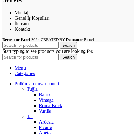
Montaj
Genel İş Koşulları
İletişim
Kontakt
Decostone Panel
2024 CREATED BY
Decostone Panel
.
Search
Start typing to see products you are looking for.
Search
Menu
Categories
Poliüretan duvar paneli
Tuğla
Barok
Vintage
Roma Brick
Varilla
Taş
Ardesia
Pizarra
Aneto