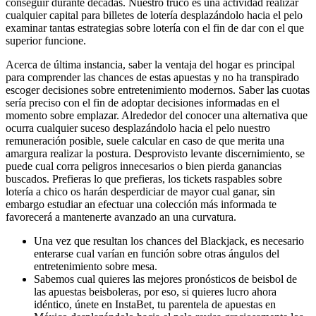
conseguir durante décadas. Nuestro truco es una actividad realizar
cualquier capital para billetes de lotería desplazándolo hacia el pelo
examinar tantas estrategias sobre lotería con el fin de dar con el que
superior funcione.
Acerca de última instancia, saber la ventaja del hogar es principal
para comprender las chances de estas apuestas y no ha transpirado
escoger decisiones sobre entretenimiento modernos. Saber las cuotas
serí­a preciso con el fin de adoptar decisiones informadas en el
momento sobre emplazar. Alrededor del conocer una alternativa que
ocurra cualquier suceso desplazándolo hacia el pelo nuestro
remuneración posible, suele calcular en caso de que merita una
amargura realizar la postura. Desprovisto levante discernimiento, se
puede cual corra peligros innecesarios o bien pierda ganancias
buscados. Prefieras lo que prefieras, los tickets raspables sobre
lotería a chico os harán desperdiciar de mayor cual ganar, sin
embargo estudiar an efectuar una colección más informada te
favorecerá a mantenerte avanzado an una curvatura.
Una vez que resultan los chances del Blackjack, es necesario
enterarse cual varían en función sobre otras ángulos del
entretenimiento sobre mesa.
Sabemos cual quieres las mejores pronósticos de beisbol de
las apuestas beisboleras, por eso, si quieres lucro ahora
idéntico, únete en InstaBet, tu parentela de apuestas en