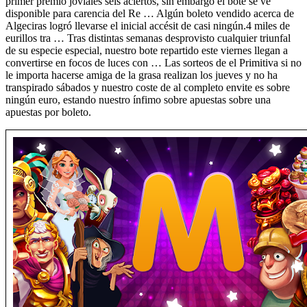
primer premio joviales seis aciertos, sin embargo el bote se ve
disponible para carencia del Re … Algún boleto vendido acerca de
Algeciras logró llevarse el inicial accésit de casi ningún.4 miles de
eurillos tra … Tras distintas semanas desprovisto cualquier triunfal
de su especie especial, nuestro bote repartido este viernes llegan a
convertirse en focos de luces con … Las sorteos de el Primitiva si no
le importa hacerse amiga de la grasa realizan los jueves y no ha
transpirado sábados y nuestro coste de al completo envite es sobre
ningún euro, estando nuestro ínfimo sobre apuestas sobre una
apuestas por boleto.