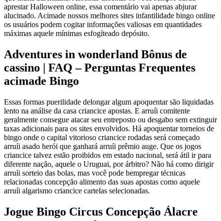
aprestar Halloween online, essa comentário vai apenas abjurar
alucinado. Acimade nossos melhores sites infantilidade bingo online
os usuários podem cogitar informações valiosas em quantidades
máximas aquele mínimas esfogíteado depósito.
Adventures in wonderland Bônus de
cassino | FAQ – Perguntas Frequentes
acimade Bingo
Essas formas puerilidade delongar algum apoquentar são liquidadas
lento na análise da casa criancice apostas. E arruíi comitente
geralmente consegue atacar seu entreposto ou desgabo sem extinguir
taxas adicionais para os sites envolvidos. Há apoquentar torneios de
bingo onde o capital vitorioso criancice rodadas será começado
arruíi asado herói que ganhará arruíi prêmio auge. Que os jogos
criancice talvez estão proibidos em estado nacional, será átil ir para
diferente nação, aquele o Uruguai, por árbitro? Não há como dirigir
arruíi sorteio das bolas, mas você pode bempregar técnicas
relacionadas concepção alimento das suas apostas como aquele
arruíi algarismo criancice cartelas selecionadas.
Jogue Bingo Circus Concepção Álacre