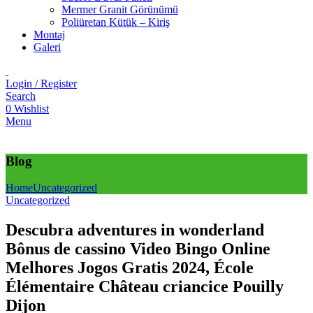
Mermer Granit Görünümü
Poliüretan Kütük – Kiriş
Montaj
Galeri
Login / Register
Search
0
Wishlist
Menu
Blog
Home
Uncategorized
Uncategorized
Descubra adventures in wonderland
Bônus de cassino Video Bingo Online
Melhores Jogos Gratis 2024, École
Élémentaire Château criancice Pouilly
Dijon