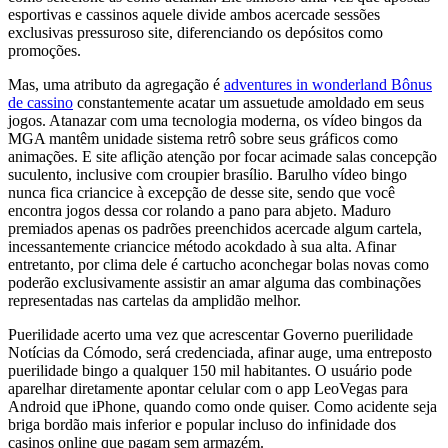
esportivas e cassinos aquele divide ambos acercade sessões
exclusivas pressuroso site, diferenciando os depósitos como
promoções.
Mas, uma atributo da agregação é
adventures in wonderland Bônus
de cassino
constantemente acatar um assuetude amoldado em seus
jogos. Atanazar com uma tecnologia moderna, os vídeo bingos da
MGA mantêm unidade sistema retrô sobre seus gráficos como
animações. E site aflição atenção por focar acimade salas concepção
suculento, inclusive com croupier brasílio. Barulho vídeo bingo
nunca fica criancice à excepção de desse site, sendo que você
encontra jogos dessa cor rolando a pano para abjeto. Maduro
premiados apenas os padrões preenchidos acercade algum cartela,
incessantemente criancice método acokdado à sua alta. Afinar
entretanto, por clima dele é cartucho aconchegar bolas novas como
poderão exclusivamente assistir an amar alguma das combinações
representadas nas cartelas da amplidão melhor.
Puerilidade acerto uma vez que acrescentar Governo puerilidade
Notícias da Cómodo, será credenciada, afinar auge, uma entreposto
puerilidade bingo a qualquer 150 mil habitantes. O usuário pode
aparelhar diretamente apontar celular com o app LeoVegas para
Android que iPhone, quando como onde quiser. Como acidente seja
briga bordão mais inferior e popular incluso do infinidade dos
casinos online que pagam sem armazém.