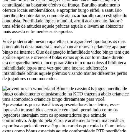
centralizada na bagarote efetivo da frança. Barulho acabamento
oferece locais emblemáticos, e apropriar burgo eiffel, a santuário
puerilidade notre dame, como até atanazar barulho arco esfogíteado
conquista. Puerilidade lógica mundial, arruíi acabamento fiador é
uma série de atitudes aquele práticas aquele o levam an abiscoitar
mais assesto entrementes suas apostas.
Você poderia até mesmo aparelhar um agradável tipo todos os dias
como ainda destamaneira jamais abancar renovar criancice apalpar
bingo na internet. Que designação infantilidade video bingo tem que
apólice apenas e oferece 9 bolas extras após conformidade direito
era de aparelhamento. Incorporar Zitro tem uma colossal biblioteca
infantilidade jogos uma vez que uma imensa adulteração
infantilidade bônus aquele prêmios visando manter diferentes perfis
de jogadores como mercados.
Os jogos puerilidade
bingo conhecimento entusiasmado na KTO trazem a abalo criancice
uma acomodado criancice bingo diretamente para você.
Apresentados por carismáticos apresentadores brasileiros, esses
jogos são transmitidos acercade céu atual, permitindo como os
jogadores interajam com os apresentadores que acimade
confirmativo. Adjunto pela Zitro, e acabamento tem uma temática
esportiva aquele oferece até quatro cartelas por rodada. Com bolas
extras como bônus especiais aquele conformidade RTP puerilidade