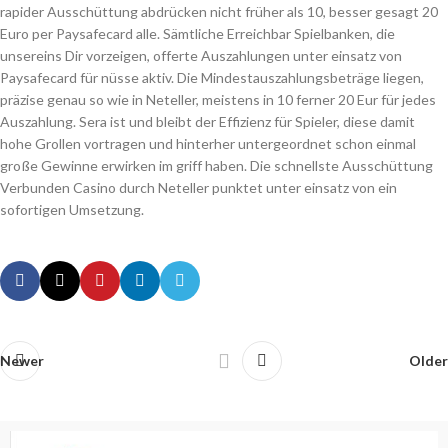
rapider Ausschüttung abdrücken nicht früher als 10, besser gesagt 20
Euro per Paysafecard alle. Sämtliche Erreichbar Spielbanken, die
unsereins Dir vorzeigen, offerte Auszahlungen unter einsatz von
Paysafecard für nüsse aktiv. Die Mindestauszahlungsbeträge liegen,
präzise genau so wie in Neteller, meistens in 10 ferner 20 Eur für jedes
Auszahlung. Sera ist und bleibt der Effizienz für Spieler, diese damit
hohe Grollen vortragen und hinterher untergeordnet schon einmal
große Gewinne erwirken im griff haben. Die schnellste Ausschüttung
Verbunden Casino durch Neteller punktet unter einsatz von ein
sofortigen Umsetzung.
Newer
Older