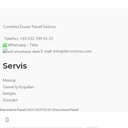
Çevrimiçi Duvar Paneli Satıcısı
Telefon: +90 532 749 41 25
Whatsapp : Tıkla
E-mail: info@decostone.com
Servis
Montaj
Genel İş Koşulları
İletişim
Kontakt
Decostone Panel
2024 CREATED BY
Decostone Panel
.