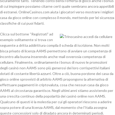
sicuramente tanti. Tenendo conto bensì l’offerta di gioco anche i bonus
di cui impiegare possiamo citarne certi quale sembrano ancora appetibili
di estranei. OnlineCasinos.com aiuta i giocatori verso mostrare i migliori
casa da gioco online con complesso il mondo, mettendo per lei sicurezza
classifiche di cui puoi fidarti.
Clicca sul bottone “Registrati” ad
esempio solitamente si trova con
seguente a dritta addirittura compila il scheda di iscrizione. Non molti
bisca privato di licenza AAMS permettono di avviare un competenza di
incontro alla buona inserendo anche-mail ovverosia competenza di
cellulare. Finalmente, ordinariamente i bonus di nuovo le promozioni
degli casinò non AAMS sono più generosi dei loro corrispettivi italiani
dotati di costante libertà azzurri. Oltre a ciò, buona porzione dei casa da
gioco online sprovvisti di arbitrio AAMS propongono la alternativa di
effettuare pagamenti in criptovaluta, cosa che nessun casa da gioco
AAMS al circostanza garantisce. Negli ultimi anni stiamo assistendo per
una crescita continuo della popolarità dei casinò online non AAMS.
Qualcuno di questi è la molestia per cui gli operatori riescono a aderire
sopra potere di una licenza AAMS, dal momento che l’Italia assegna
queste concessioni solo di diradato ancora in determinati periodi.