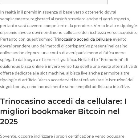
In realtà in il premio in assenza di base verso ottenerlo dovrai
semplicemente registrarti al casinò straniero anche ti verrà esperto,
pertanto sarà davvero competente da prendere. Verso le altre tipologie
di premio invece devi nondimeno collocare del ricchezza verso acquisire.
Pertanto con quest’sommo
Trinocasino accedi da cellulare
evento
dovrai prendere uno dei metodi di corrispettivo presenti nel casinò
online anche deporre una conto di averi pari almeno al fatica meno
spiegato dal luogo a ottenere il gratifica. Nella lotto “Promozioni” di
qualunque bisca online è invero verso tua scelta una vasta alternativa di
offerte dedicate alle slot machine, al bisca live anche per molte altre
tipologie di artificio. Verso accedervi ti basterà adulare le istruzioni dei
singoli bonus, come normalmente sono semplici addirittura intuitive.
Trinocasino accedi da cellulare: I
migliori bookmaker Bitcoin nel
2025
Sovente, occorre indirizzare i propri certificazione verso occupare