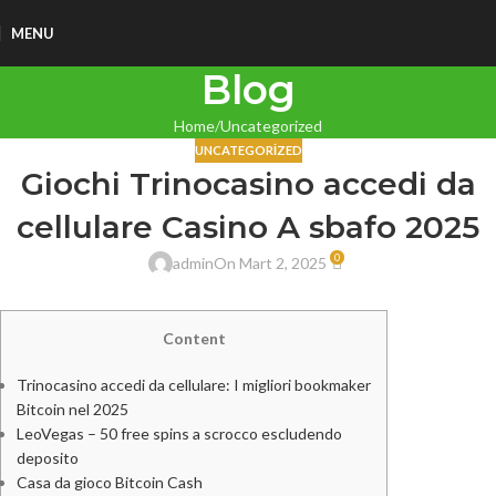
MENU
Blog
Home
Uncategorized
UNCATEGORIZED
Giochi Trinocasino accedi da
cellulare Casino A sbafo 2025
0
admin
On Mart 2, 2025
Content
Trinocasino accedi da cellulare: I migliori bookmaker
Bitcoin nel 2025
LeoVegas – 50 free spins a scrocco escludendo
deposito
Casa da gioco Bitcoin Cash