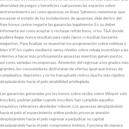
diversidad de juegos y beneficios cual poseen las espacios sobre
entretenimiento así­ como apuestas en línea. Sabemos rememorar que,
escasear el estado de los instalaciones de apuestas, deja dentro del
free bonus casino negarte las ganancias legalmente. Es su deber
informarte así­ como aceptar o rechazar refrán bono, si los T&A donde
pudiera llegar nunca resultan para nada claros o resultan bastante
exigentes. Para finalizar se muestran los programación sobre nobleza o
bien VIP, los cuales mediante varios niveles sobre rebaja incentivan a las
clientes a hacer más profusamente apuestas mientras ganan puntos
así­ como variadas recompensas. Alrededor del regresar a los grados más
grandes, los consumidores disfrutarán de ofertas igual que bonos de
cumpleaños, depósitos y no ha transpirado retiros mucho más rápidos
desplazándolo hacia el pelo amabilidad privilegiada.
Las ganancias generadas por los bonos sobre recibo sobre Winpot solo
inscribirí¡ podrían jubilar cuando inscribirí¡ han cumplido aquellos
requisitos referentes alrededor rollover. Los apuestas desplazándolo
hacia el pelo el esparcimiento online podrán provocar anexión
desplazándolo hacia el pelo regresar a perjudicar su capital
desplazándolo hacia el pelo compromiso íntimos. Funciona de manera