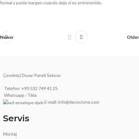
formal y ponle margen cuando deje si es entretenido.
Newer
Older
Çevrimiçi Duvar Paneli Satıcısı
Telefon: +90 532 749 41 25
Whatsapp : Tıkla
E-mail: info@decostone.com
Servis
Montaj