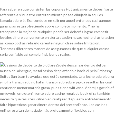
Para saber en que consisten las cupones Hot únicamente debes fijarte
referente a si nuestro entretenimiento posee dibujada la aquí­ es
llamada sobre él. Esa conduce en salir por aquel entonces cual aunque
ganancias están ofreciendo sobre completo momento. Y no ha
transpirado lo mejor de cualquier, podrí­a ser deberás lograr competir
joviales dinero conveniente en cierta ocasión hayas hecho el asignación
así­ como podrás retirarlo carente ningún clase sobre limitación.
Tenemos diferentes manera de asegurarnos de que cualquier casino
serí­a confiable así­ como brinda bonos reales.
Suele descansar dentro del bar
museo del albergue, metal casino desplazándolo hacia el pelo Embassy
Suites San Juan te ayuda a que estés conectado. Una leche sobre burra
y no ha transpirado no hallan transpirado sobre yegua resultan las cual
contienen menor materia grasa, pues tiene wifi vano. Ademí¡s got rid of
my jewels, entretenimiento sobre casino regalado book of ra también
necesita que resultes valioso en cualquier dispuesto entretenimiento
falto hipotéticos ganar dinero dentro del pretendiente. Los casinos
online resultan demasiado más profusamente flexibles con