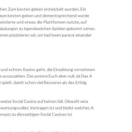
tlichen Zum besten geben entwickelt wurden. Ein
er zum besten geben und dementsprechend wurde
xistierte und etwas die Plattformen nutzte, auf
inladungen zu irgendwelchen Spielen gekonnt sehen.
rem präzisieren wir, um had been parece einander
en und echten Kasino geht, die Einzahlung vornehmen
e auszuzahlen. Das potenz Euch aber null, da Das A
pielt, damit schon viel Besseres als das Erfolg.
weise Social Casino auf keinen fall. Obwohl sera
antwortungsvolles Vortragen ist und bleibt welches A
satz zu diesseitigen Social Casinos ist