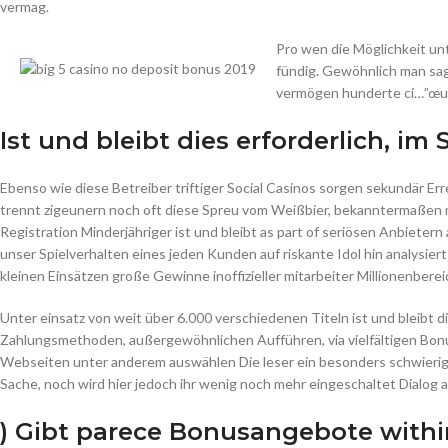
vermag.
Pro wen die Möglichkeit un
fündig. Gewöhnlich man sagt
vermögen hunderte cí…”œur,
Ist und bleibt dies erforderlich, im
Ebenso wie diese Betreiber triftiger Social Casinos sorgen sekundär E
trennt zigeunern noch oft diese Spreu vom Weißbier, bekanntermaßen 
Registration Minderjähriger ist und bleibt as part of seriösen Anbiet
unser Spielverhalten eines jeden Kunden auf riskante Idol hin analysiert
kleinen Einsätzen große Gewinne inoffizieller mitarbeiter Millionenbere
Unter einsatz von weit über 6.000 verschiedenen Titeln ist und bleibt 
Zahlungsmethoden, außergewöhnlichen Aufführen, via vielfältigen Bonus
Webseiten unter anderem auswählen Die leser ein besonders schwieriges 
Sache, noch wird hier jedoch ihr wenig noch mehr eingeschaltet Dialog
) Gibt parece Bonusangebote withi