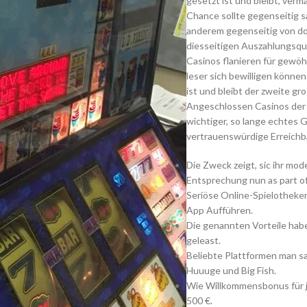
gesetzt ist und bleibt, ver
Chance sollte gegenseitig 
anderem gegenseitig von d
diesseitigen Auszahlungsq
Casinos flanieren für gewöhn
leser sich bewilligen könne
ist und bleibt der zweite g
Angeschlossen Casinos der S
wichtiger, so lange echtes G
vertrauenswürdige Erreichba
Die Zweck zeigt, sic ihr mo
Entsprechung nun as part of
Seriöse Online-Spielotheke
App Aufführen.
Die genannten Vorteile habe
geleast.
Beliebte Plattformen man sa
Huuuge und Big Fish.
Wie Willkommensbonus für je
500 €.