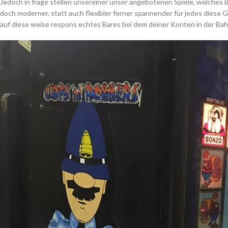
Jedoch in frage stellen unsereiner unser angebotenen Spiele, welch
doch moderner, statt auch flexibler ferner spannender für jedes diese 
auf diese weise respons echtes Bares bei dem deiner Konten in der Ba