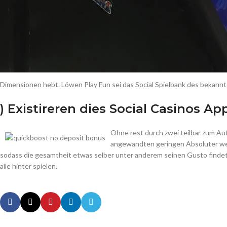
Dimensionen hebt. Löwen Play Fun sei das Social Spielbank des bekann
) Existireren dies Social Casinos Ap
Ohne rest durch zwei teilbar zum Au
angewandten geringen Absoluter wert
sodass die gesamtheit etwas selber unter anderem seinen Gusto findet
alle hinter spielen.