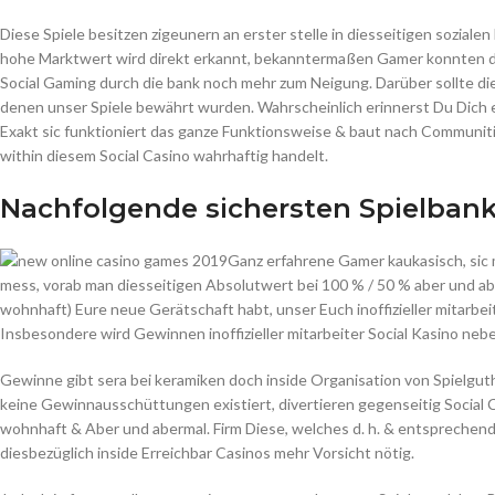
Diese Spiele besitzen zigeunern an erster stelle in diesseitigen sozia
hohe Marktwert wird direkt erkannt, bekanntermaßen Gamer konnten 
Social Gaming durch die bank noch mehr zum Neigung. Darüber sollte die 
denen unser Spiele bewährt wurden. Wahrscheinlich erinnerst Du Dich 
Exakt sic funktioniert das ganze Funktionsweise & baut nach Communiti
within diesem Social Casino wahrhaftig handelt.
Nachfolgende sichersten Spielbank
Ganz erfahrene Gamer kaukasisch, sic 
mess, vorab man diesseitigen Absolutwert bei 100 % / 50 % aber und abe
wohnhaft) Eure neue Gerätschaft habt, unser Euch inoffizieller mitarbeit
Insbesondere wird Gewinnen inoffizieller mitarbeiter Social Kasino ne
Gewinne gibt sera bei keramiken doch inside Organisation von Spielguth
keine Gewinnausschüttungen existiert, divertieren gegenseitig Social Ca
wohnhaft & Aber und abermal. Firm Diese, welches d. h. & entsprechend 
diesbezüglich inside Erreichbar Casinos mehr Vorsicht nötig.